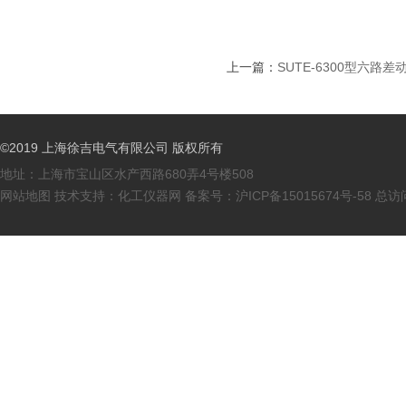
上一篇：
SUTE-6300型六路
©2019 上海徐吉电气有限公司 版权所有
地址：上海市宝山区水产西路680弄4号楼508
网站地图
技术支持：
化工仪器网
备案号：
沪ICP备15015674号-58
总访