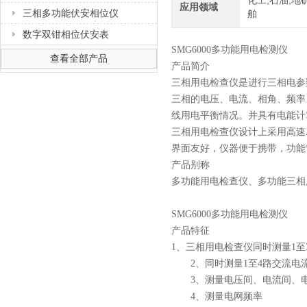
化工,石油,地矿
应用领域
三相多功能伏安相位仪
舶
数字双钳相位伏安表
SMG6000多功能用电检测仪
查看全部产品
产品简介
三相用电检查仪是进行三相电参
三相的电压、电流、相角、频率
线用电平衡情况。并具有电能计
三相用电检查仪设计上采用高速
界面友好，仪器便于携带，功能
产品别称
多功能用电检查仪、多功能三相
SMG6000多功能用电检测仪
产品特征
1、三相用电检查仪同时测量1至
2、同时测量1至4路交流电流
3、测量电压间、电流间、电
4、测量电网频率