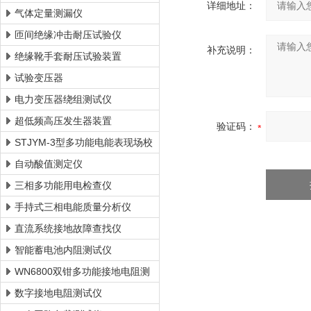
详细地址：
气体定量测漏仪
匝间绝缘冲击耐压试验仪
补充说明：
绝缘靴手套耐压试验装置
试验变压器
电力变压器绕组测试仪
超低频高压发生器装置
验证码：
STJYM-3型多功能电能表现场校
验仪
自动酸值测定仪
三相多功能用电检查仪
手持式三相电能质量分析仪
直流系统接地故障查找仪
智能蓄电池内阻测试仪
WN6800双钳多功能接地电阻测
试仪
数字接地电阻测试仪