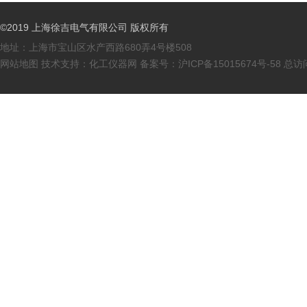
©2019 上海徐吉电气有限公司 版权所有
地址：上海市宝山区水产西路680弄4号楼508
网站地图
技术支持：
化工仪器网
备案号：
沪ICP备15015674号-58
总访