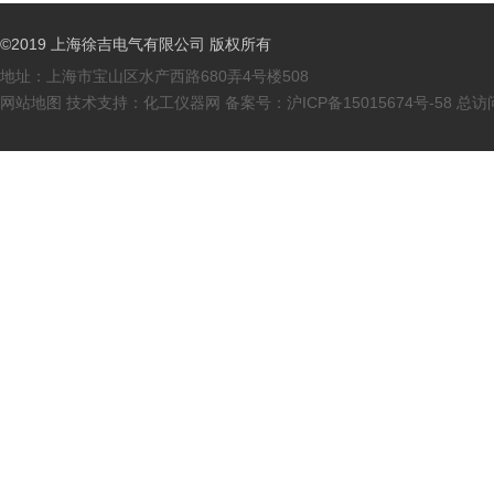
©2019 上海徐吉电气有限公司 版权所有
地址：上海市宝山区水产西路680弄4号楼508
网站地图
技术支持：
化工仪器网
备案号：
沪ICP备15015674号-58
总访