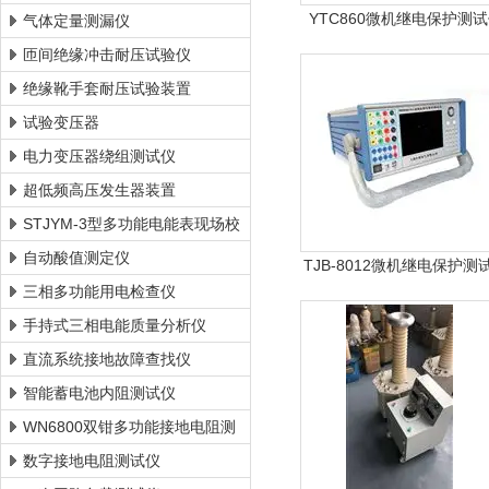
YTC860微机继电保护测
气体定量测漏仪
匝间绝缘冲击耐压试验仪
绝缘靴手套耐压试验装置
试验变压器
电力变压器绕组测试仪
超低频高压发生器装置
STJYM-3型多功能电能表现场校
验仪
自动酸值测定仪
TJB-8012微机继电保护测
三相多功能用电检查仪
手持式三相电能质量分析仪
直流系统接地故障查找仪
智能蓄电池内阻测试仪
WN6800双钳多功能接地电阻测
试仪
数字接地电阻测试仪