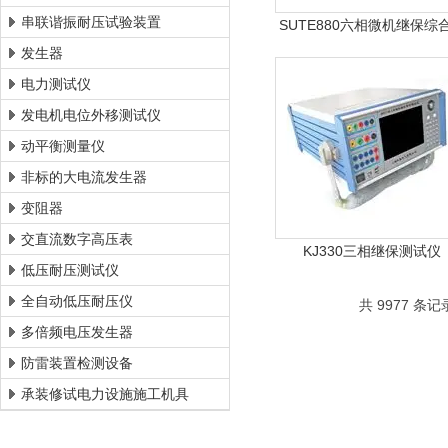
串联谐振耐压试验装置
SUTE880六相微机继保综
验仪
发生器
电力测试仪
发电机电位外移测试仪
动平衡测量仪
非标的大电流发生器
变阻器
交直流数字高压表
KJ330三相继保测试仪
低压耐压测试仪
全自动低压耐压仪
共 9977 条
多倍频电压发生器
防雷装置检测设备
承装修试电力设施施工机具