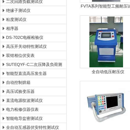
二次回路负载测试仪
FVTA系列智能型工频耐压
绝缘子测试仪
装置
粘度测试仪
相序器
DS-702C电枢检验仪
高压开关动特性测试仪
双钳相位伏安表
SUTEQYF-C二次压降及负荷测
全自动低压耐压仪
试仪
智能型直流高压发生器
自动控制烘箱
高压试验变压器
直流电源纹波测试仪
电力检修仪器仪表
智能电导盐密测试仪
全自动互感器伏安特性测试仪