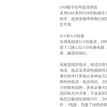
DSP数字信号处理系统
采用6000系列DSP控制
技术，使波形频率和相位精度
定可靠。
D/A和A/D转换
采用高精度D/A转换器，
留了12路12位A/D转换
形，幅值和相位。
高精度线性电压，电流功率
电流、电压采用高性能线性
通过软件计算输出各种如方
障时的电流，电压特征。功
计的散热结构，具有足够大
流回路允许开路，不会损坏
电压过载或短路指示灯，当
件，*电路，克服了传统的