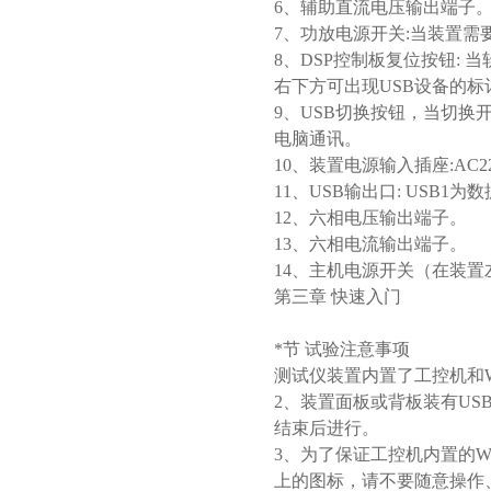
6、辅助直流电压输出端子
7、功放电源开关:当装置
8、DSP控制板复位按钮:
右下方可出现USB设备的标
9、USB切换按钮，当切
电脑通讯。
10、装置电源输入插座:AC22
11、USB输出口: USB1
12、六相电压输出端子。
13、六相电流输出端子。
14、主机电源开关（在装
第三章 快速入门
*节 试验注意事项
测试仪装置内置了工控机和W
2、装置面板或背板装有US
结束后进行。
3、为了保证工控机内置的W
上的图标，请不要随意操作、