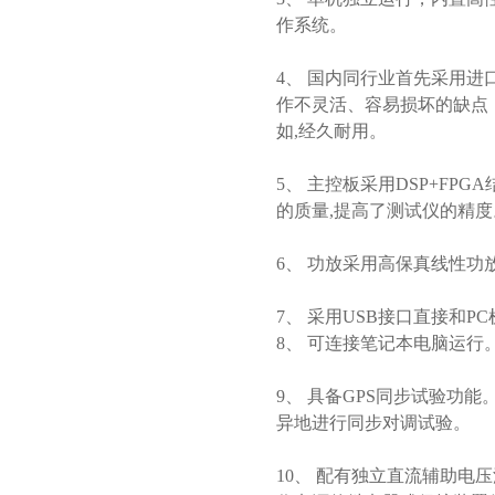
作系统。
4、 国内同行业首先采用
作不灵活、容易损坏的缺点，并
如,经久耐用。
5、 主控板采用DSP+FPG
的质量,提高了测试仪的精度
6、 功放采用高保真线性功
7、 采用USB接口直接和
8、 可连接笔记本电脑运
9、 具备GPS同步试验功能
异地进行同步对调试验。
10、 配有独立直流辅助电压