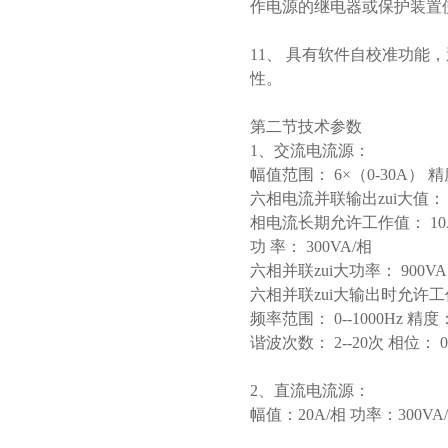
作电源的继电器或保护装置
11、 具有软件自校准功
性。
第二节技术参数
1、交流电流源：
幅值范围： 6×（0-30A） 精
六相电流并联输出zui大值： 1
相电流长期允许工作值： 10
功 率： 300VA/相
六相并联zui大功率： 900VA
六相并联zui大输出时允许工
频率范围： 0--1000Hz 精度：
谐波次数： 2--20次 相位： 0--
2、直流电流源：
幅值：20A/相 功率：300VA