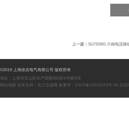
上一篇：
SUTE880 六相电流
©2019 上海徐吉电气有限公司 版权所有
地址：上海市宝山区水产西路680弄4号楼508
网站地图
技术支持：
化工仪器网
备案号：
沪ICP备15015674号-58
总访