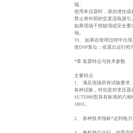
端。
使用本仪器时，请勿堵住或
禁止将外部的交直流电源引
如果现场干扰较强或安全要
地。
10、 如果在使用过程中
使DSP复位；或退出运行
*章 装置特点与技术参数
主要特点
1、 满足现场所有试验要
各种试验，特别是对变压器
SUTE880型具有标准的六
180A。
2、 各种技术指标*达到电力
3、 单机独立运行，内置高性能工