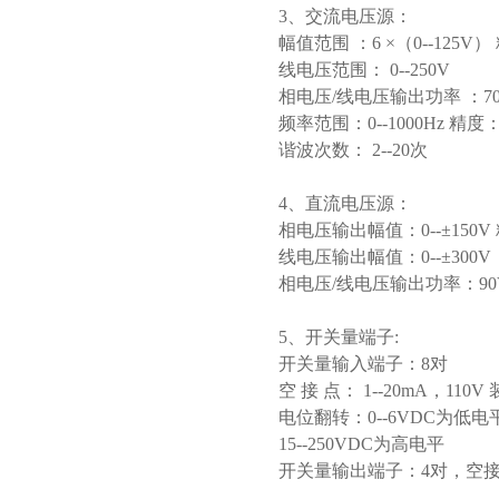
3、交流电压源：
幅值范围 ：6 ×（0--125V）
线电压范围： 0--250V
相电压/线电压输出功率 ：70V
频率范围：0--1000Hz 精度：0
谐波次数： 2--20次
4、直流电压源：
相电压输出幅值：0--±150V 
线电压输出幅值：0--±300V
相电压/线电压输出功率：90VA
5、开关量端子:
开关量输入端子：8对
空 接 点： 1--20mA，110
电位翻转：0--6VDC为低电
15--250VDC为高电平
开关量输出端子：4对，空接点，