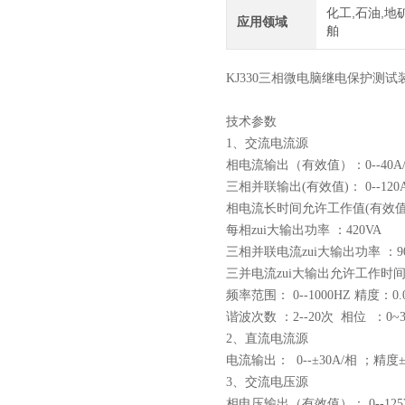
化工,石油,地矿
应用领域
舶
KJ330三相微电脑继电保护测试
技术参数
1、交流电流源
相电流输出（有效值）：0--40A/
三相并联输出(有效值)： 0--1
相电流长时间允许工作值(有效值)
每相zui大输出功率 ：420VA
三相并联电流zui大输出功率 ：90
三并电流zui大输出允许工作时间 
频率范围： 0--1000HZ 精度：0.
谐波次数 ：2--20次 相位 ：0~36
2、直流电流源
电流输出： 0--±30A/相 ；精度±
3、交流电压源
相电压输出（有效值）： 0--125