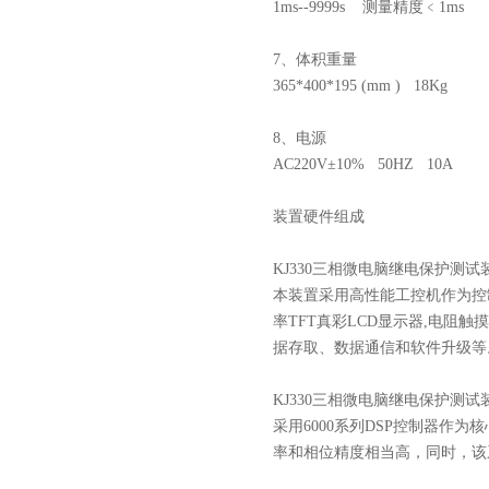
1ms--9999s 测量精度﹤1ms
7、体积重量
365*400*195 (mm ) 18Kg
8、电源
AC220V±10% 50HZ 10A
装置硬件组成
KJ330三相微电脑继电保护测试
本装置采用高性能工控机作为控制计算
率TFT真彩LCD显示器,电阻
据存取、数据通信和软件升级等
KJ330三相微电脑继电保护测试
采用6000系列DSP控制器作
率和相位精度相当高，同时，该系