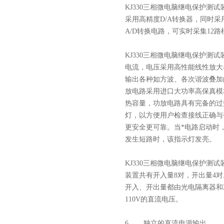
KJ330三相微电脑继电保护测试
采用高精度D/A转换器，同时采
A/D转换电路，可实时采集1
KJ330三相微电脑继电保护测试
电流，电压采用高性能线性放大
输出各种如方波、各次谐波叠加
放电路采用进口大功率高保真模
热容量，功放电路具有完备的过
灯，以方便用户检查接线正确与
更安全更可靠。当*电路启动时
发生短路时，该指示灯发亮。
KJ330三相微电脑继电保护测试
装置共有开入量8对，开出量4对
开入、开出量都由光电隔离器和2
110V的直流电压。
6、 独立的直流电源输出