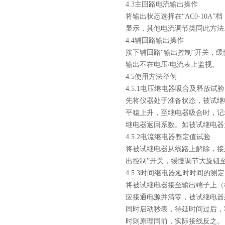
4.3主回路电流输出操作
将输出状态选择在“AC0-10A
显示，其他电流调节类同此方法
4.4辅回路输出操作
按下辅回路“输出控制”开关，缓慢调
输出不在电压/电流表上监视。
4.5使用方法举例
4.5.1电压继电器吸合及释放试验
先将仪器处于准备状态，被试继
平稳上升，至继电器吸合时，记
继电器返回系数。如被试继电器
4.5.2电流继电器整定值试验
将被试继电器从线路上解除，接至本
出控制”开关，缓慢调节大旋钮
4.5.3时间继电器延时时间的测定
将被试继电器接至输出端子上（
应接通电源并清零，被试继电器
同时启动秒表，待延时间过后，
时则原理同前，实际接线反之。