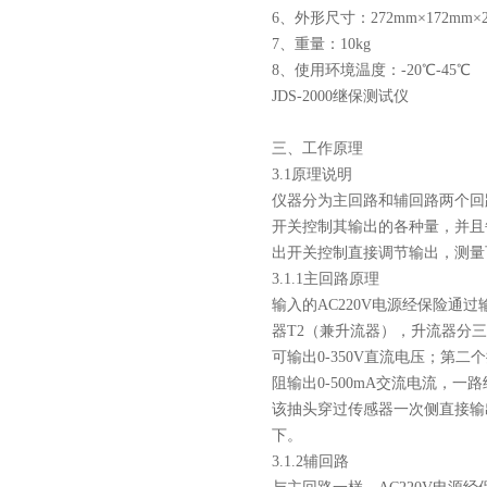
6、外形尺寸：272mm×172mm×2
7、重量：10kg
8、使用环境温度：-20℃-45℃
JDS-2000继保测试仪
三、工作原理
3.1原理说明
仪器分为主回路和辅回路两个回
开关控制其输出的各种量，并且
出开关控制直接调节输出，测量
3.1.1主回路原理
输入的AC220V电源经保险通
器T2（兼升流器），升流器分三
可输出0-350V直流电压；第二
阻输出0-500mA交流电流，一路
该抽头穿过传感器一次侧直接输
下。
3.1.2辅回路