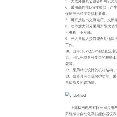
5、无需外接其它设备即可以完
6、采用高性能D/A转换器，
保证波形精度等指标要求。
7、可直接输出交流电压、交流
8、功率放大部分采用新型大功
不失真、不削峰。
9、开入量输入接口能自动适应
工作。
10、自带110V/220V辅助
11、可以完成各种复杂的校验
表等。
12、采用精心设计的机箱结构
13、仪器具有自我保护功能，
自诊断及闭锁功能。
上海徐吉电气有限公司
是
电
系统综合自动化
及智能
仪器仪表