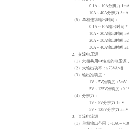
0.1A～10A分辨力 1m
10A～40A分辨力 5mA
（5）单相连续输出时间：
0.1A～10A输出时间 *
10A～20A输出时间 ≥9
20A～30A输出时间 ≥2
30A～40A输出时间 ≥1
2、交流电压源
（1）六相共用中性点的电压源，电
（2）大输出功率：≥75VA/相
（3）输出准确度：
1V～5V准确度 ±5mV
5V～125V准确度 ±0.1
（4）分辨力：
1V～5V分辨力 1mV
5V～125V分辨力 5mV
3、直流电流源
（1）单相输出范围：-10A～+10