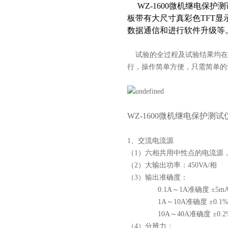
WZ-1600微机继电保护
板带有大尺寸真彩色TFT
数据通信和进行软件升级等
试验的全过程及试验结果均在
行，操作简单方便，只需简单的
WZ-1600微机继电保护测试
1、交流电流源
（1）六相共用中性点的电流源，电
（2）大输出功率：450VA/相
（3）输出准确度：
0.1A～1A准确度 ±5m
1A～10A准确度 ±0.1
10A～40A准确度 ±0.2
（4）分辨力：