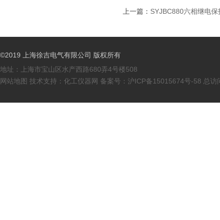
上一篇：
SYJBC880六相继电
©2019 上海徐吉电气有限公司 版权所有
地址：上海市宝山区水产西路680弄4号楼508
网站地图
技术支持：
化工仪器网
备案号：
沪ICP备15015674号-58
总访