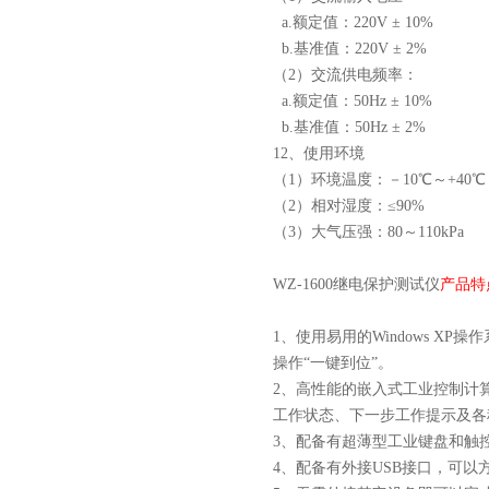
a.额定值：220V ± 10%
b.基准值：220V ± 2%
（2）交流供电频率：
a.额定值：50Hz ± 10%
b.基准值：50Hz ± 2%
12、使用环境
（1）环境温度：－10℃～+40℃
（2）相对湿度：≤90%
（3）大气压强：80～110kPa
WZ-1600继电保护测试仪
产品特
1、使用易用的Windows 
操作“一键到位”。
2、高性能的嵌入式工业控制计
工作状态、下一步工作提示及各
3、配备有超薄型工业键盘和触
4、配备有外接USB接口，可