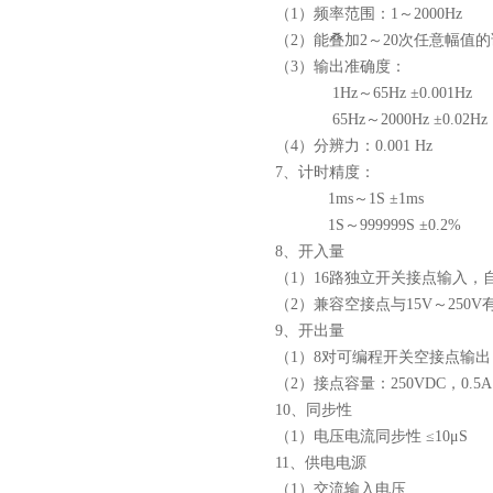
（1）频率范围：1～2000Hz
（2）能叠加2～20次任意幅值
（3）输出准确度：
1Hz～65Hz ±0.001Hz
65Hz～2000Hz ±0.02Hz
（4）分辨力：0.001 Hz
7、计时精度：
1ms～1S ±1ms
1S～999999S ±0.2%
8、开入量
（1）16路独立开关接点输入，
（2）兼容空接点与15V～250V
9、开出量
（1）8对可编程开关空接点输出
（2）接点容量：250VDC，0.5A 或
10、同步性
（1）电压电流同步性 ≤10μS
11、供电电源
（1）交流输入电压