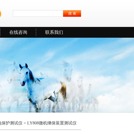
在线咨询
联系我们
电保护测试仪
> LY808微机继保装置测试仪