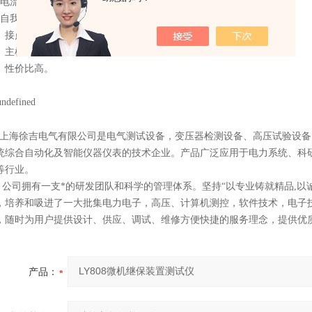
、电流、电压直接输出；
、自我保护；
0、接点丰富；
1、主机一体化单机箱结构；
2、性价比高。
海徐吉电气有限公司
是
电气测试设备
，
变压器检测设备
、
高压试验设备
统综合自动化
及智能
仪器仪表
的技术企业。产品广泛应用于电力系统、科
等行业。
司拥有一支*的研发团队和科学的管理体系。坚持“以专业铸就精品,以诚
，培养和吸进了一大批集电力电子，高压、计算机测控，软件技术，电子
，随时为用户提供设计、供应、调试、维修方便快捷的服务理念，提供优质
产品：