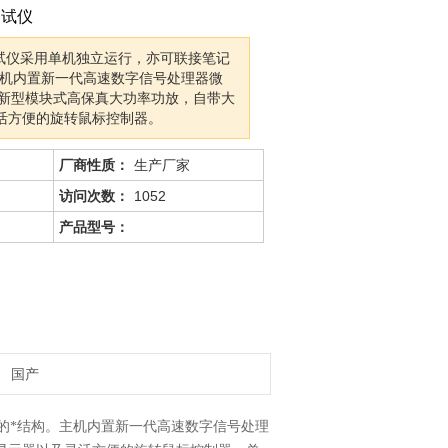
测试仪
测试仪采用单机独立运行，亦可联接笔记
主机内置新一代高速数字信号处理器微
、新型模块式高保真大功率功放，自带大
活方便的旋转鼠标控制器。
厂商性质：
生产厂家
访问次数：
1052
产品型号：
国产
的*结构。主机内置新一代高速数字信号处理