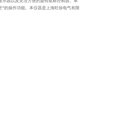
晶显示器以及灵活方便的旋转鼠标控制器。单
更*的操作功能。本仪器是上海旺徐电气有限