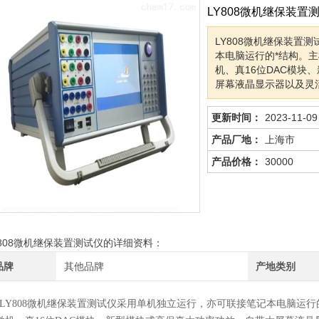
LY808微机继保装置
LY808微机继保装置
本电脑运行的*结构。
机、真16位DAC模块
屏幕液晶显示器以及灵
更新时间：
2023-11-09
产品厂地：
上海市
产品价格：
30000
Y808微机继保装置测试仪的详细资料：
品牌
其他品牌
产地类别
LY808微机继保装置测试仪
采用单机独立运行，亦可联接笔记本电脑运行