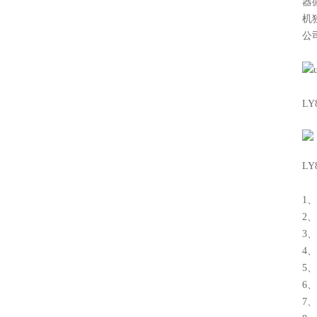
器
机
公
L
L
1
2
3
4
5
6
7