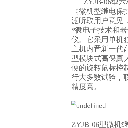
ZYJB-06
《微机型继电保
泛听取用户意见
*微电子技术和
仪。它采用单机
主机内置新一代高
型模块式高保真
便的旋转鼠标控
行大多数试验，
精度高。
ZYJB-06型微