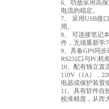
6、功放采用高保
电流的稳定。
7、 采用USB
用。
8、 可连接笔
件，无须重新学
9、具备GPS同
RS232口与P
10、配有独立
110V（1A），
电器或保护装置
11、具有软件
校准精度，从而