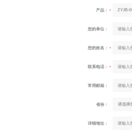
产品：
您的单位：
您的姓名：
联系电话：
常用邮箱：
省份：
详细地址：