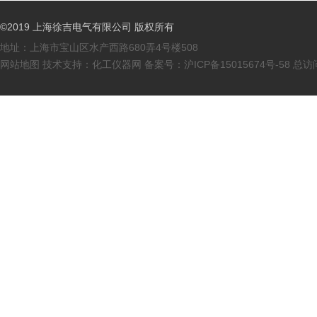
©2019 上海徐吉电气有限公司 版权所有
地址：上海市宝山区水产西路680弄4号楼508
网站地图
技术支持：
化工仪器网
备案号：
沪ICP备15015674号-58
总访