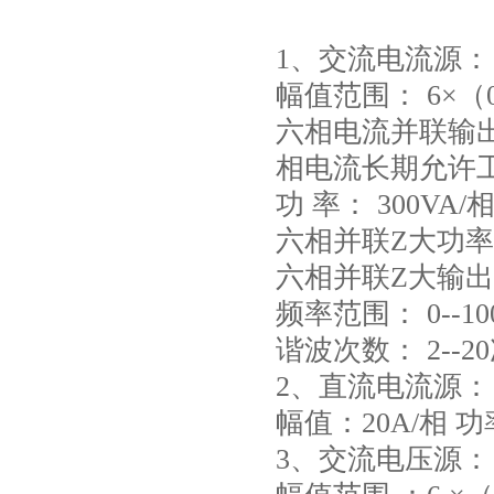
1、交流电流源：
幅值范围： 6×（0
六相电流并联输出Z
相电流长期允许工
功 率： 300VA/
六相并联Z大功率：
六相并联Z大输出
频率范围： 0--100
谐波次数： 2--20次
2、直流电流源：
幅值：20A/相 功
3、交流电压源：