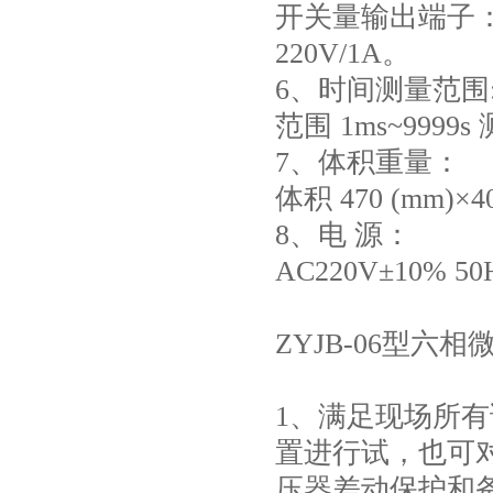
开关量输出端子：
220V/1A。
6、时间测量范围
范围 1ms~9999s
7、体积重量：
体积 470 (mm)×40
8、电 源：
AC220V±10% 50
ZYJB-06型六
1、满足现场所
置进行试，也可
压器差动保护和