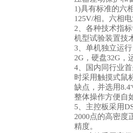
1)具有标准的六
125V/相。六相
2、各种技术指标*
机型试验装置技
3、单机独立运行
2G，硬盘32G，运
4、国内同行业
时采用触摸式鼠
缺点，并选用8.4
整体操作方便自如
5、主控板采用DS
2000点的高密
精度。