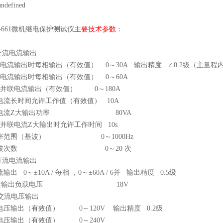
P-661微机继电保护测试仪
主要技术参数
：
.交流电流输出
相电流输出时每相输出（有效值） 0～30A 输出精度 ∠0.2级（主量程
相电流输出时每相输出（有效值） 0～60A
相并联电流输出（有效值） 0～180A
电流长时间允许工作值（有效值） 10A
电流Z大输出功率 80VA
相并联电流Z大输出时允许工作时间 10s
率范围（基波） 0～1000Hz
谐波次数 0～20 次
.直流电流输出
输出 0～±10A / 每相 ，0～±60A / 6并 输出精度 0.5级
Z大输出负载电压 18V
. 交流电压输出
电压输出（有效值） 0～120V 输出精度 0.2级
电压输出（有效值） 0～240V