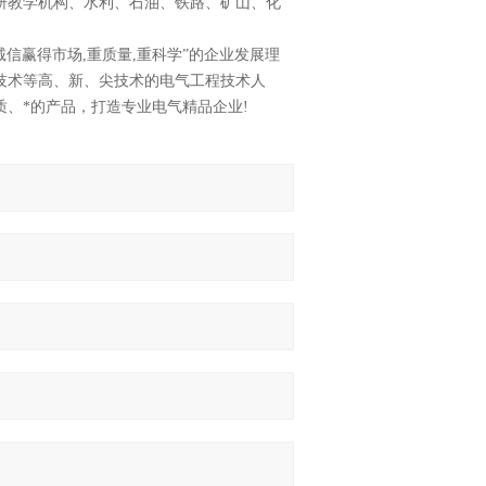
研教学机构、水利、石油、铁路、矿山、化
信赢得市场,重质量,重科学”的企业发展理
技术等高、新、尖技术的电气工程技术人
、*的产品，打造专业电气精品企业!