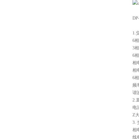
D
1
6
3
6
相
相
6
频
2
电流
3
相
线