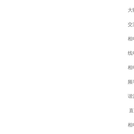
大
交
相
线
相
频
谐
直
相