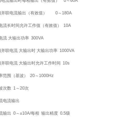
相电流输出时每相输出（有效值）
0
～60A
相并联电流输出（有效值）
0
～180A
电流长时间允许工作值（有效值）
10A
电流 大输出功率
300VA
相并联电流 大输出时 大输出功率
1000VA
相并联电流 大输出时允许工作时间
10s
率范围（基波）
20
～1000Hz
波次数
1
～
20
次
流电流输出
流输出
0
～
±
10
A
/
每相
输出精度
0.5级