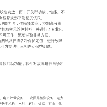
线性功放，而非开关型功放，性能。不
全程都波形平滑精度优良。
处理能力强，传输频带宽，控制高分辨
术和精密元器件材料，并进行了专业化
即可工作，流动试验非常方便。
地测试及扫描各种保护定值，进行故障
流可方便进行三相差动保护测试。
。
源软启动功能，软件对故障进行自诊断
、
电力计量设备
、
二次回路检测设备
，
电力
研教学机构、水利、石油、铁路、矿山、化