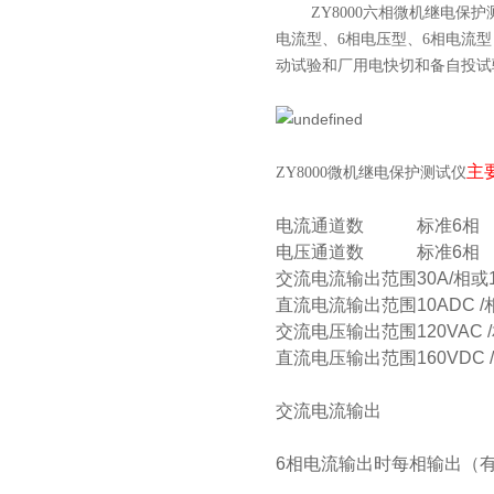
ZY8000六相微机继电保护
电流型、6相电压型、6相电流
动试验和厂用电快切和备自投试
主
ZY8000微机继电保护测试仪
电流通道数
标准
6
相
电压通道数
标准
6
相
交流电流输出范围
30
A/相或
直流电流输出范围
10
ADC /
交流电压输出范围
120
VAC 
直流电压输出范围
160
VDC 
交流电流输出
6相电流输出时每相输出