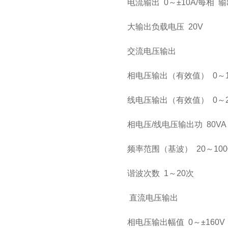
电流输出
0
～
±
10
A
/
每相
输
大输出负载电压
20V
交流电压输出
相电压输出（有效值）
0
～
线电压输出（有效值）
0
～
相电压/线电压输出功
80VA 
频率范围（基波）
20
～100
谐波次数
1
～
20次
直流电压输出
相电压输出幅值
0
～
±
160V