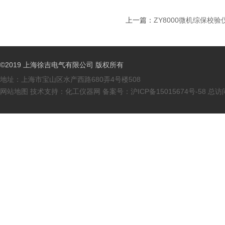
上一篇：
ZY8000微机综保校验
©2019 上海徐吉电气有限公司 版权所有
地址：上海市宝山区水产西路680弄4号楼508
网站地图
技术支持：
化工仪器网
备案号：
沪ICP备15015674号-58
总访