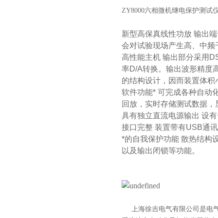
ZY8000六相微机继电保护测试
新型高保真线性功放
输出端
会对试验现场产生高、中频
高性能主机
输出部分采用D
率D/A转换。输出波形精
的结构设计，因而装置体积
软件功能*
可完成各种自动
回放，实时存储测试数据，
具有独立直流电源输出 设有一
接口完整
装置带有USB通
*的自我保护功能
散热结构
以及输出闭锁等功能。
上海徐吉电气有限公司
是
电