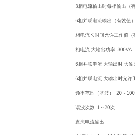
3相电流输出时每相输出
6相并联电流输出（有效值
相电流长时间允许工作值（
相电流 大输出功率
300VA
6相并联电流 大输出时 大
6相并联电流 大输出时允
频率范围（基波）
20
～100
谐波次数
1
～
20
次
直流电流输出