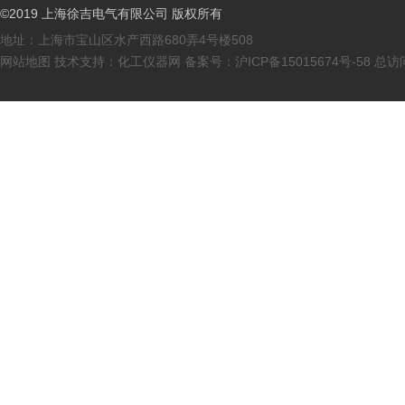
©2019 上海徐吉电气有限公司 版权所有
地址：上海市宝山区水产西路680弄4号楼508
网站地图
技术支持：
化工仪器网
备案号：
沪ICP备15015674号-58
总访