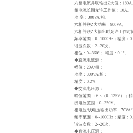
六相电流并联输出Z大值：180A
相电流长期允许工作值：10A。
功 率：300VA/相。
六相并联Z大功率：900VA。
六相并联Z大输出时允许工作时间
频率范围：0--1000Hz；精度：0.0
谐波次数：2--20次。
相位：0--360°； 精度：0.1°。
◆直流电流源：
幅值：20A/相；
功率：300VA/相；
精度：0.2%
◆交流电压源：
幅值范围 ：6 ×（0--125V）；
线电压范围：0--250V。
相电压/线电压输出功率：70VA/1
频率范围：0--1000Hz；精度：0.
谐波次数：2--20次。
◆直流电压源：