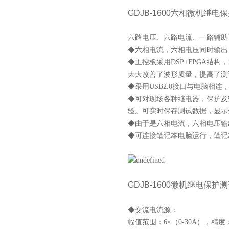
GDJB-1600六相微机继电
六路电压、六路电流、一路辅助
◆六相电流，六相电压同时输出，电
◆主控板采用DSP+FPGA结构
大大改善了波形质量，提高了测
◆采用USB2.0接口与电脑相
◆可对现场各种继电器，保护及
验。可实时保存测试数据，显示
◆由于是六相电流，六相电压输
◆可连接笔记本电脑运行，笔记
GDJB-1600微机继电保护
◆交流电流源：
幅值范围：6×（0-30A），精度：