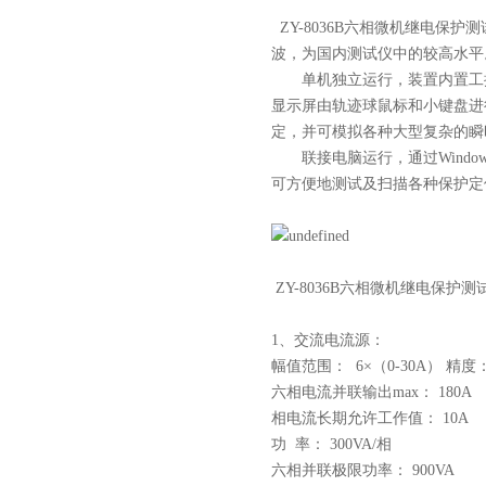
ZY-8036B六相微机继电保护
波，为国内测试仪中的较高水平
单机独立运行，装置内置工控机采用
显示屏由轨迹球鼠标和小键盘进
定，并可模拟各种大型复杂的瞬
联接电脑运行，通过Windo
可方便地测试及扫描各种保护定
ZY-8036B六相微机继电保护测
1、交流电流源：
幅值范围： 6×（0-30A） 精度：
六相电流并联输出max： 180A
相电流长期允许工作值： 10A
功 率： 300VA/相
六相并联极限功率： 900VA