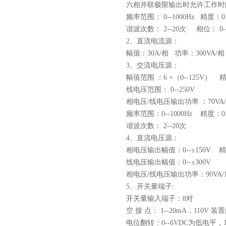
六相并联极限输出时允许工作时间
频率范围： 0--1000Hz 精度：0.
谐波次数： 2--20次 相位： 0--
2、直流电流源：
幅值：30A/相 功率：300VA/相
3、交流电压源：
幅值范围 ：6 ×（0--125V） 精
线电压范围： 0--250V
相电压/线电压输出功率 ：70VA/1
频率范围：0--1000Hz 精度：0.
谐波次数： 2--20次
4、直流电压源：
相电压输出幅值：0--±150V 精
线电压输出幅值：0--±300V
相电压/线电压输出功率：90VA/1
5、开关量端子:
开关量输入端子：8对
空 接 点： 1--20mA，110V 
电位翻转：0--6VDC为低电平，15