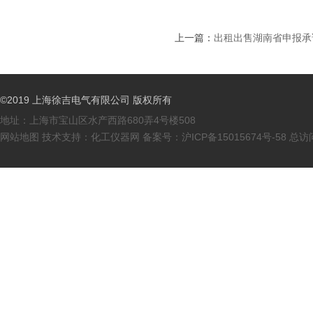
上一篇：
出租出售湖南省申报承
©2019 上海徐吉电气有限公司 版权所有
地址：上海市宝山区水产西路680弄4号楼508
网站地图
技术支持：
化工仪器网
备案号：
沪ICP备15015674号-58
总访