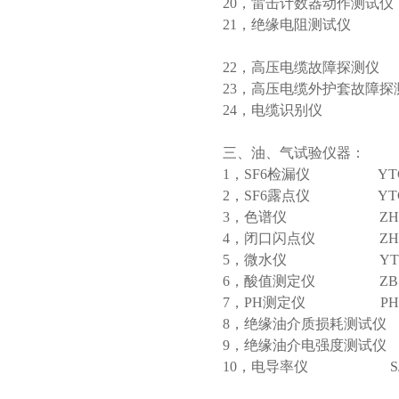
20，雷击计数器动作
21，绝缘电阻测试仪
绝缘电
22，高压电缆故障探
23，高压电缆外
24，电缆识别仪
三、油、气试验仪器：
1，SF6检漏仪 Y
2，SF6露点仪 YTC4
3，色谱仪 ZHGC
4，闭口闪点仪 ZH
5，微水仪 YTC462
6，酸值测定仪 ZB
7，PH测定仪 PH
8，绝缘油介质损耗测试仪
9，绝缘油介电强度测试仪 
10，电导率仪 SJ-