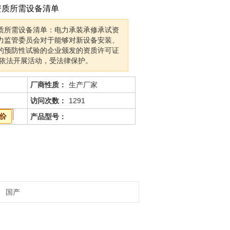
资质所需设备清单
质所需设备清单：电力承装承修承试资
力监管委员会对于能够对新设备安装、
的预防性试验的企业颁发的资质许可证
位依法开展活动，受法律保护。
厂商性质：
生产厂家
访问次数：
1291
产品型号：
国产