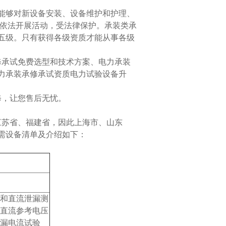
够对新设备安装、设备维护和护理、
位依法开展活动，受法律保护。承装类承
五级。只有获得各级资质才能从事各级
承试免费选型和技术方案、电力承装
力承装承修承试资质电力试验设备升
，让您售后无忧。
江苏省、福建省
，因此
上海市、山东
需设备清单及介绍如下：
和直流泄漏测
直流参考电压
漏电流试验