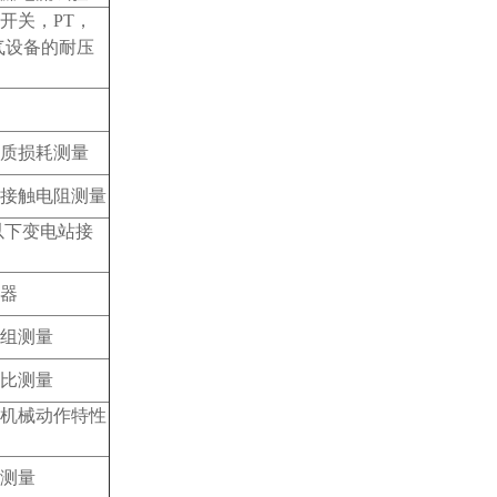
开关，PT，
气设备的耐压
质损耗测量
接触电阻测量
及以下变电站接
器
组测量
比测量
机械动作特性
测量