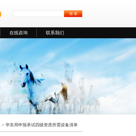
在线咨询
联系我们
具
> 华东局申报承试四级资质所需设备清单