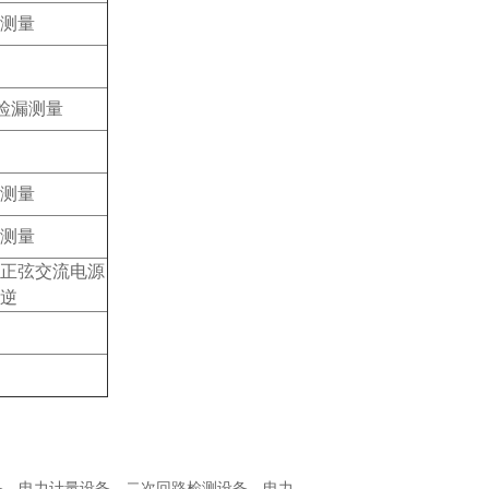
测量
体检漏测量
测量
测量
正弦交流电源
逆
备
、
电力计量设备
、
二次回路检测设备
，
电力