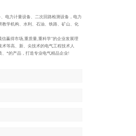
备
、
电力计量设备
、
二次回路检测设备
，
电力
研教学机构、水利、石油、铁路、矿山、化
信赢得市场,重质量,重科学”的企业发展理
技术等高、新、尖技术的电气工程技术人
、*的产品，打造专业电气精品企业!