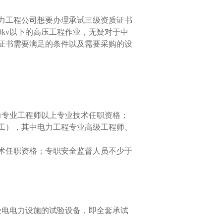
工程公司想要办理承试三级资质证书
0kv以下的高压工程作业，无疑对于中
证书需要满足的条件以及需要采购的设
力专业工程师以上专业技术任职资格；
级工），其中电力工程专业高级工程师、
术任职资格；专职安全监督人员不少于
受电电力设施的试验设备，即全套承试