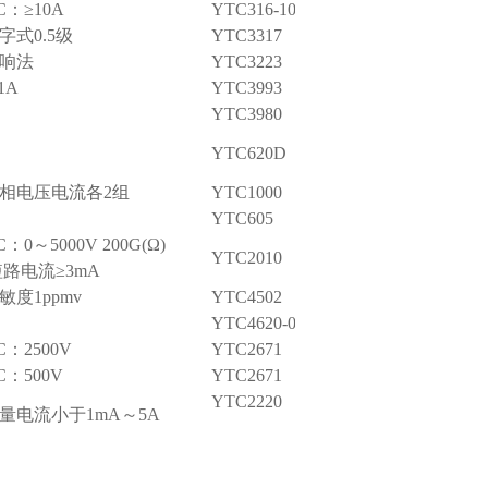
C：≥10A
YTC316-10
字式0.5级
YTC3317
响法
YTC3223
1A
YTC3993
YTC3980
YTC620D
相电压电流各2组
YTC1000
YTC605
C：0～5000V 200G(Ω)
YTC2010
路电流≥3mA
敏度1ppmv
YTC4502
YTC4620-06
C：2500V
YTC2671
C：500V
YTC2671
YTC2220
量电流小于1mA～5A