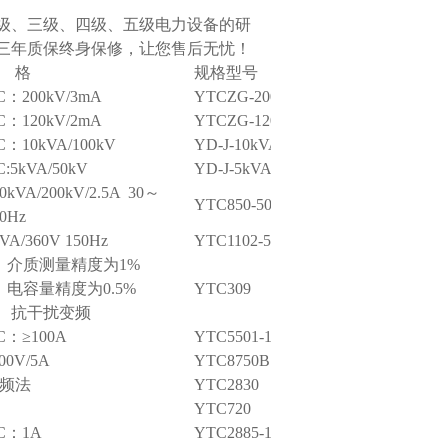
二级、三级、四级、五级电力设备的研
三年质保终身保修，让您售后无忧！
 格
规格型号
C：200kV/3mA
YTCZG-200kV/3mA
C：120kV/2mA
YTCZG-120kV/2mA
C：10kVA/100kV
YD-J-10kVA/100kV
C:5kVA/50kV
YD-J-5kVA/50kV
0kVA/200kV/2.5A 30～
YTC850-500kVA/200kV
00Hz
VA/360V 150Hz
YTC1102-5kVA
、介质测量精度为1%
、电容量精度为0.5%
YTC309
3、抗干扰变频
C：≥100A
YTC5501-100
00V/5A
YTC8750B
频法
YTC2830
YTC720
C：1A
YTC2885-10A