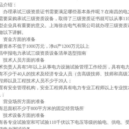
品介绍：
理承试三级资质证书需要满足哪些基本条件呢？在南昌的电力
需要采购承试三级资质设备，取得了三级资质证书就可以从事11
型企业具有重要的意义。上海徐吉电气有限公司就办理三级资质
做以下讲解。
、资金方面的准备
册资本不低于1000万元，净zi产1200万元以上
昌申报电力承试三级资质设备清单选型指南
、技术人员方面的准备
术负责人具有5年以上从事电力设施试验管理工作经历，具有电
有不少于40人的技术及经济专业人员（含高级技师、技师和高
程师以及工程技术人员不少于20人；
置有安全管理机构，安全工程师具有电力专业工程师以上专业技
人；
、营业场所方面的准备
有总面积不少于800平方米的固定经营场所
、技术设备方面的准备
有各专业试验室和可试验110千伏以下电压等级的输电、供电、