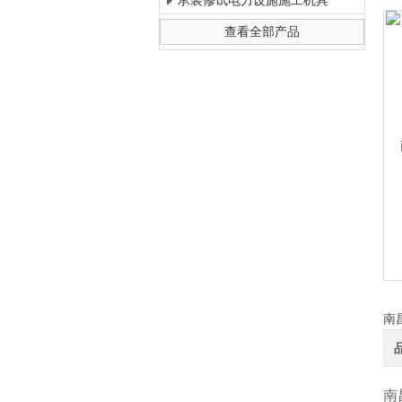
承装修试电力设施施工机具
查看全部产品
上海徐吉电气有限公司
南
南