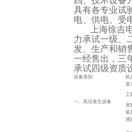
四、技术设备
具有各专业试
电、供电、受
上海徐吉电气
力承试一级、
发、生产和销
一经售出，三
承试四级资质
设备类别
机
直
工
一、高压发生设备
变
装
感