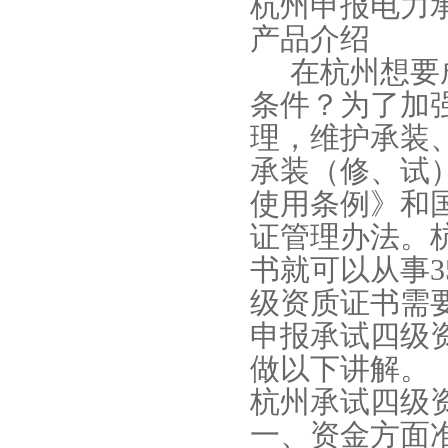
杭州申报电力
产品介绍
在杭州想要成
条件？为了加
理，维护承装
承装（修、试
使用条例》和
证管理办法。
书就可以从事3
级资质证书需
申报承试四级
做以下讲解。
杭州承试四级
一、资金方面