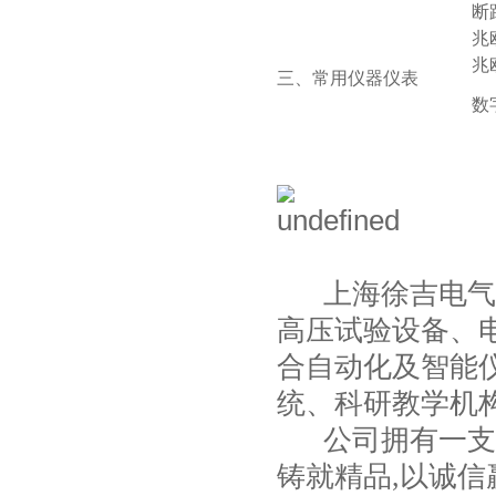
断
兆
兆
三、常用仪器仪表
数
上海徐吉电气
高压试验设备
、
合自动化
及智能
统、科研教学机
公司拥有一支*
铸就精品,以诚信