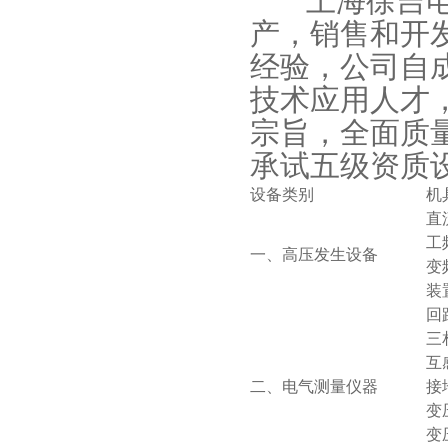
上海徐吉电气
产，销售和开发
经验，公司自
技术应用人才
宗旨，全面质
承试五级资质
设备类别
机
直
工
一、高压发生设备
变
装
回
三
互
二、电气测量仪器
接
变
变