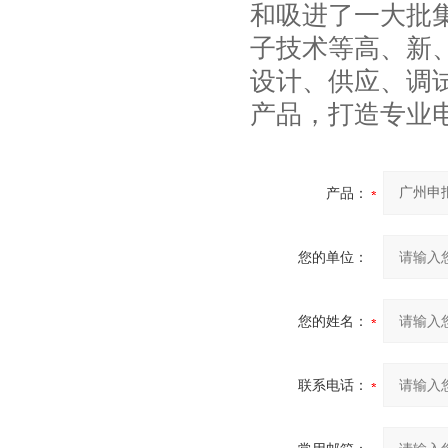
和吸进了一大批
子技术等高、新
设计、供应、调
产品，打造专业
产品：
您的单位：
您的姓名：
联系电话：