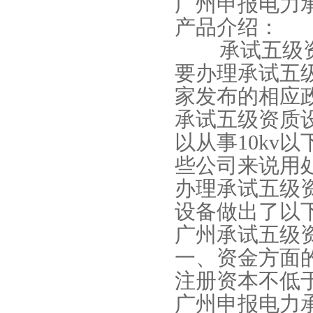
广州申报电力
产品介绍：
承试五级资质
要办理承试五
家发布的相应
承试五级资质
以从事10kv
些公司来说用
办理承试五级
设备做出了以
广州承试五级
一、资金方面
注册资本不低于
广州申报电力