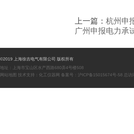
上一篇：
杭州申
广州申报电力承
©2019 上海徐吉电气有限公司 版权所有
地址：上海市宝山区水产西路680弄4号楼508
网站地图
技术支持：
化工仪器网
备案号：
沪ICP备15015674号-58
总访