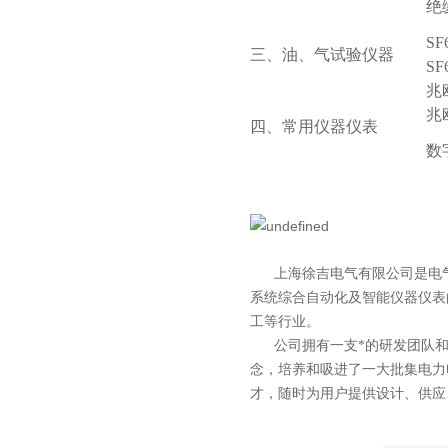
绝
S
三、油、气试验仪器
S
兆
兆
四、常用仪器仪表
数
上海徐吉电气有限公司
是
电
系统综合自动化
及智能
仪器仪表
工等行业。
公司拥有一支*的研发团队和科
念，培养和吸进了一大批集电力
才，随时为用户提供设计、供应