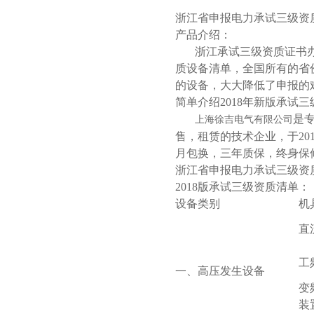
浙江省
申报电力承试三级资
产品介绍：
浙江承试三级资质证书办理
质设备清单，全国所有的省
的设备，大大降低了申报的
简单介绍2018年新版承试
是
上海徐吉电气有限公司
售，租赁的技术企业，于20
月包换，三年质保，终身保
浙江省
申报电力承试三级资
2018版承试三级资质清单：
设备类别
机
直
工
一、高压发生设备
变
装