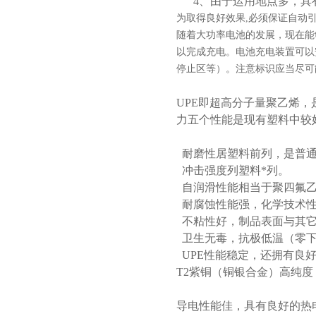
4、由于运用地点多，具
为取得良好效果,必须保证自动引
随着大功率电池的发展，现在能
以完成充电。电池充电装置可以
停止区等）。注意标识应当尽可
UPE即超高分子量聚乙烯
力五个性能是现有塑料中较
耐磨性居塑料前列，是普通
冲击强度列塑料*列。
自润滑性能相当于聚四氟
耐腐蚀性能强，化学技术
不粘性好，制品表面与其它
卫生无毒，抗极低温（零下1
UPE性能稳定，还拥有良
T2紫铜（铜银合金）高纯
导电性能佳，具有良好的热