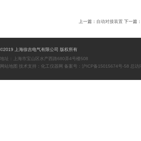
上一篇：
自动对接装置
下一篇
©2019 上海徐吉电气有限公司 版权所有
地址：上海市宝山区水产西路680弄4号楼508
网站地图
技术支持：
化工仪器网
备案号：
沪ICP备15015674号-58
总访