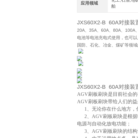
化工,石油,地矿
应用领域
舶
JXS60X2-B 60A对接
20A、35A、60A、80A、1
电池等电池充电式使用，也可以
国防、石化、冶金、煤矿等领域
JXS60X2-B 60A对接
AGV刷板刷块是目前社会
AGV刷板刷块带给人们的
1、无论你在什么地方，
2、AGV刷板刷块是根据
电源与自动化放电功能；
3、AGV刷板刷块的结构