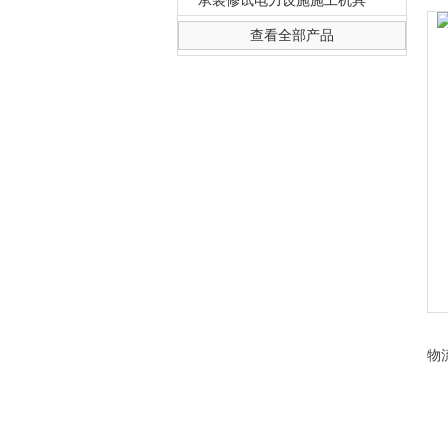
承装修试电力设施施工机具
查看全部产品
上海徐吉电气有限公司
物