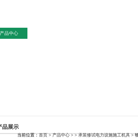
产品中心
新闻资讯
资料下载
技术文章
产品展示
当前位置：
首页
>
产品中心
> >
承装修试电力设施施工机具
>