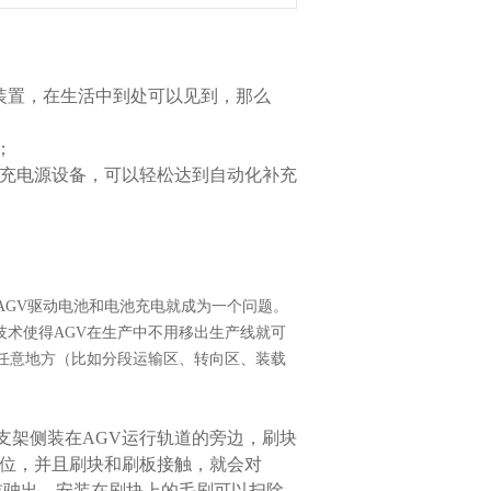
源装置，在生活中到处可以见到，那么
；
充电源设备，可以轻松达到自动化补充
，AGV驱动电池和电池充电就成为一个问题。
术使得AGV在生产中不用移出生产线就可
任意地方（比如分段运输区、转向区、装载
支架侧装在AGV运行轨道的旁边，刷块
电位，并且刷块和刷板接触，就会对
或驶出，安装在刷块上的毛刷可以扫除