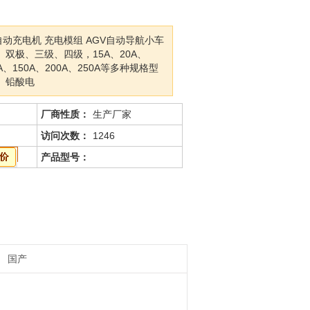
V自动充电机 充电模组 AGV自动导航小车
双极、三级、四级，15A、20A、
0A、150A、200A、250A等多种规格型
、铅酸电
厂商性质：
生产厂家
访问次数：
1246
产品型号：
国产