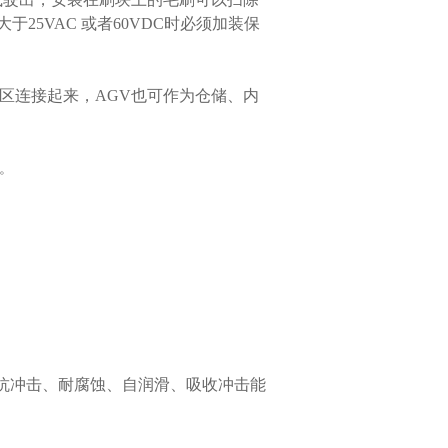
25VAC 或者60VDC时必须加装保
区连接起来，AGV也可作为仓储、内
。
、抗冲击、耐腐蚀、自润滑、吸收冲击能