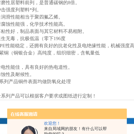
磨性居塑料前列，是普通碳钢的8倍。
击强度列塑料*列。
润滑性能相当于聚四氟乙烯。
腐蚀性能强，化学技术性能高。
粘性好，制品表面与其它材料不易相附。
生无毒，抗极低温（零下196度
PE性能稳定，还拥有良好的抗老化性及电绝缘性能，机械强度
2紫铜（铜银合金）高纯度，组织细密，含氧量低
电性能佳，具有良好的热电道性。
蚀性及耐候性。
系列产品铜件表面均做防氧化处理
系列产品可以根据客户要求或图纸进行定制！
欢迎您！
来自局域网的朋友！有什么可以帮