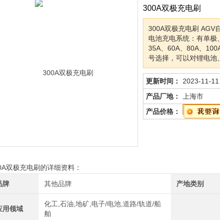
300A双极充电刷
300A双极充电刷 AG
电池充电系统：有单极、
35A、60A、80A、10
号选择，可以对锂电池
更新时间：
2023-11-11
产品厂地：
上海市
产品价格：
00A双极充电刷的详细资料：
品牌
其他品牌
产地类别
化工,石油,地矿,电子/电池,道路/轨道/船
应用领域
舶