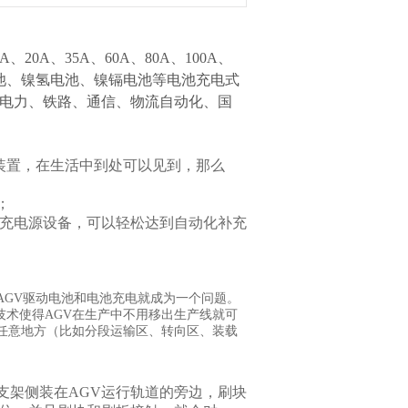
0A、35A、60A、80A、100A、
酸电池、镍氢电池、镍镉电池等电池充电式
于电力、铁路、通信、物流自动化、国
源装置，在生活中到处可以见到，那么
；
充电源设备，可以轻松达到自动化补充
，AGV驱动电池和电池充电就成为一个问题。
术使得AGV在生产中不用移出生产线就可
任意地方（比如分段运输区、转向区、装载
支架侧装在AGV运行轨道的旁边，刷块