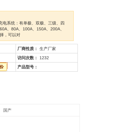
池充电系统：有单极、双极、三级、四
60A、80A、100A、150A、200A、
选择，可以对
厂商性质：
生产厂家
访问次数：
1232
产品型号：
国产