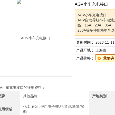
AGV小车充电接口
AGV小车充电接口
AGV自动导航小车电
级，15A、20A、35A、
250A等多种规格型号
更新时间：
2023-11-11
产品厂地：
上海市
产品价格：
GV小车充电接口的详细资料：
品牌
其他品牌
产地类别
化工,石油,地矿,电子/电池,道路/轨道/船
应用领域
舶