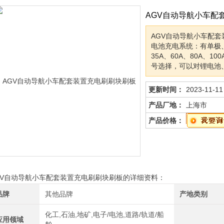
AGV自动导航小车配
AGV自动导航小车配套
电池充电系统：有单极、
35A、60A、80A、10
号选择，可以对锂电池
更新时间：
2023-11-11
产品厂地：
上海市
产品价格：
GV自动导航小车配套装置充电刷刷块刷板的详细资料：
品牌
其他品牌
产地类别
化工,石油,地矿,电子/电池,道路/轨道/船
应用领域