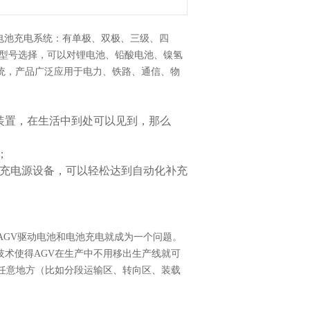
电池充电系统：有单极、双极、三级、四
等多种规格型号选择，可以对锂电池、铅酸电池、镍氢
统，产品广泛应用于电力、铁路、通信、物
源装置，在生活中到处可以见到，那么
；
充电源设备，可以轻松达到自动化补充
，AGV驱动电池和电池充电就成为一个问题。
术使得AGV在生产中不用移出生产线就可
任意地方（比如分段运输区、转向区、装载