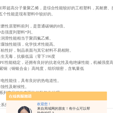
PE即超高分子量聚乙烯，是综合性能较好的工程塑料，其耐磨
五个性能是现有塑料中较好的。
磨性居塑料前列，是普通碳钢的8倍。
击强度列塑料*列。
润滑性能相当于聚四氟乙烯。
腐蚀性能强，化学技术性能高。
粘性好，制品表面与其它材料不易相附。
生无毒，抗极低温（零下196度
PE性能稳定，还拥有良好的抗老化性及电绝缘性能，机械强度
2紫铜（铜银合金）高纯度，组织细密，含氧量低
电性能佳，具有良好的热电道性。
蚀性及耐候性。
系列产品铜件表面均做防氧化处理
欢迎您！
系列产品可以根据客户要求或图纸进行定制！
来自局域网的朋友！有什么可以帮