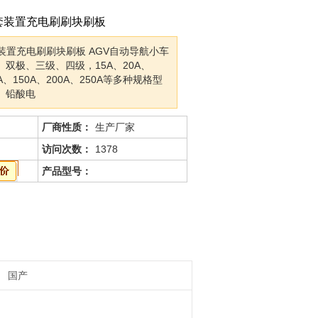
套装置充电刷刷块刷板
装置充电刷刷块刷板 AGV自动导航小车
双极、三级、四级，15A、20A、
0A、150A、200A、250A等多种规格型
、铅酸电
厂商性质：
生产厂家
访问次数：
1378
产品型号：
国产