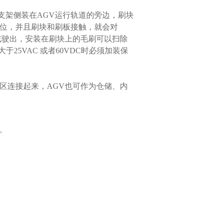
支架侧装在AGV运行轨道的旁边，刷块
电位，并且刷块和刷板接触，就会对
或驶出，安装在刷块上的毛刷可以扫除
25VAC 或者60VDC时必须加装保
区连接起来，AGV也可作为仓储、内
。