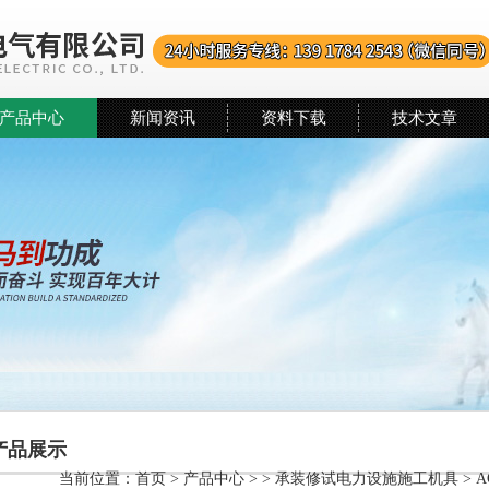
产品中心
新闻资讯
资料下载
技术文章
产品展示
当前位置：
首页
>
产品中心
> >
承装修试电力设施施工机具
> 