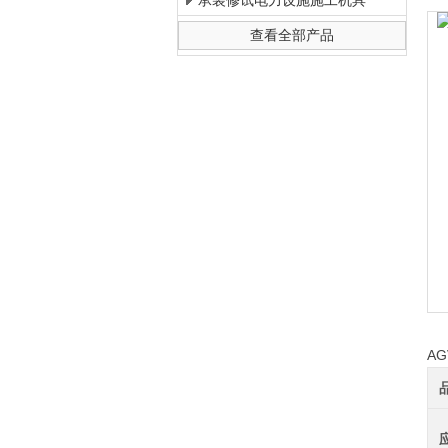
承装修试电力设施施工机具
查看全部产品
上海徐吉电气有限公司
A