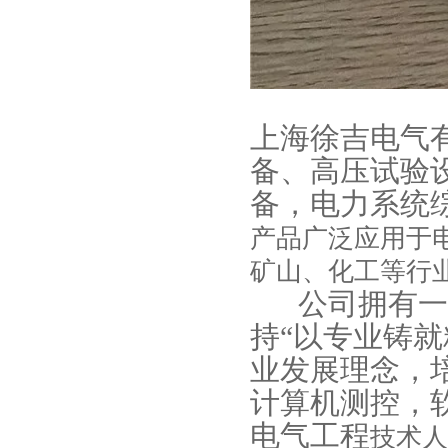
上海徐吉电气
备
、
高压试验
备
，
电力系统
产品广泛应用于
矿山、化工等行
公司拥有一支
持“以专业铸就
业发展理念，
计算机测控，
电气工程
技术人