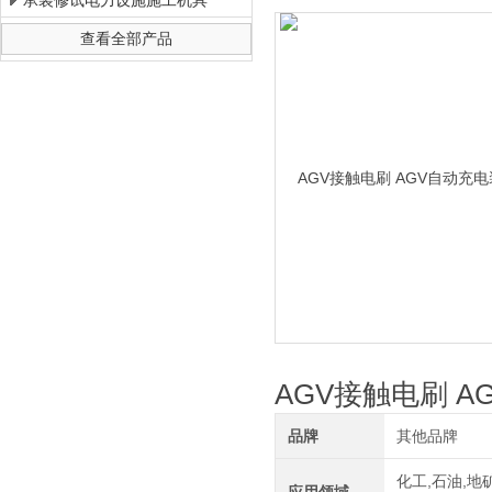
承装修试电力设施施工机具
查看全部产品
上海徐吉电气有限公司
AGV接触电刷 
品牌
其他品牌
化工,石油,地矿