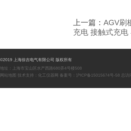
上一篇：
AGV刷
充电 接触式充电
©2019 上海徐吉电气有限公司 版权所有
地址：上海市宝山区水产西路680弄4号楼508
网站地图
技术支持：
化工仪器网
备案号：
沪ICP备15015674号-58
总访