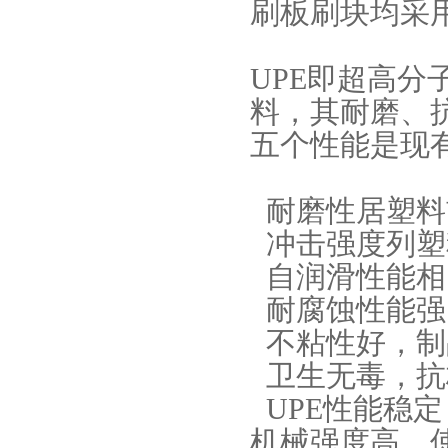
刷板刷块均采用
UPE即超高
料，其耐磨、
五个性能是现
耐磨性居塑料
冲击强度列塑
自润滑性能相
耐腐蚀性能强
不粘性好，制
卫生无毒，抗极
UPE性能稳
机械强度高，