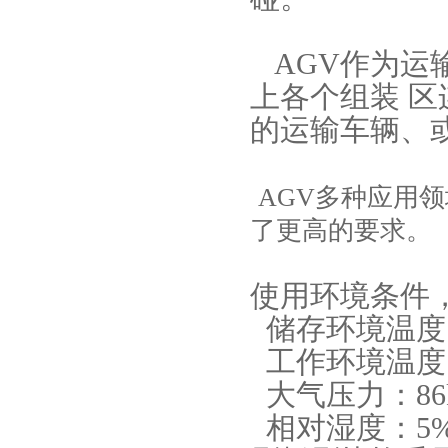
AGV作为运
上各个组装 区
的运输车辆、
AGV多种应用
了更高的要求。
使用环境条件
储存环境温度：
工作环境温度：
大气压力：86kP
相对湿度：5%