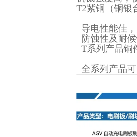
T2紫铜（铜
导电性能佳，
防蚀性及耐候
T系列产品铜
全系列产品可