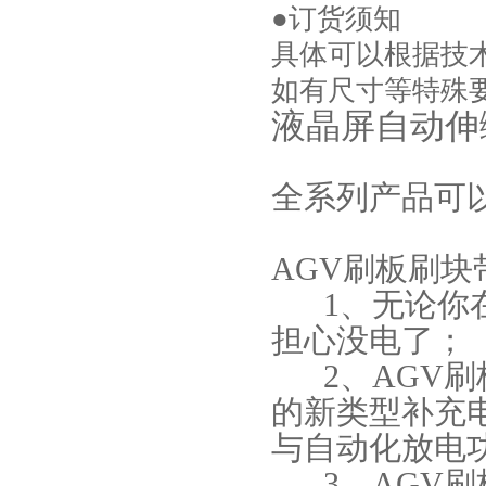
●订货须知
具体可以根据技
如有尺寸等特殊
液晶屏自动伸缩
全系列产品可
AGV刷板刷
1、无论你在
担心没电了；
2、AGV刷
的新类型补充
与自动化放电
3、AGV刷