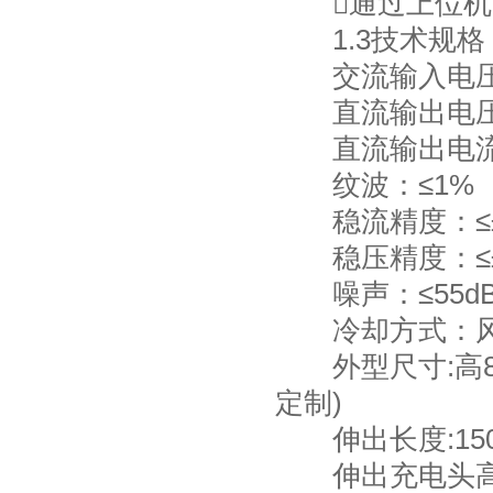
通过上位机
1.3技术规格
交流输入电压：AC
直流输出电压：D
直流输出电流：D
纹波：≤1%
稳流精度：≤±
稳压精度：≤±
噪声：≤55d
冷却方式：
外型尺寸:高800
定制)
伸出长度:150
伸出充电头高度: