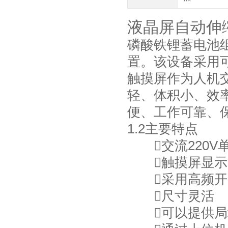
液晶屏自动伸缩
磷酸铁锂蓄电池
置。该设备采用
触摸屏作为人机
轻、体积小、效
便、工作可靠、
1.2主要特点
交流220V单
触摸屏显示，提供
采用高频开
尺寸灵活
可以提供局域