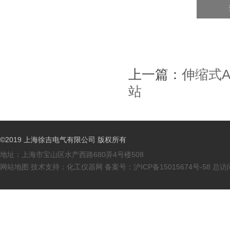
上一篇：
伸缩式
站
©2019 上海徐吉电气有限公司 版权所有
地址：上海市宝山区水产西路680弄4号楼508
网站地图
技术支持：
化工仪器网
备案号：
沪ICP备15015674号-58
总访