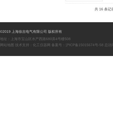
共 16 条记
©2019 上海徐吉电气有限公司 版权所有
地址：上海市宝山区水产西路680弄4号楼508
网站地图
技术支持：
化工仪器网
备案号：
沪ICP备15015674号-58
总访