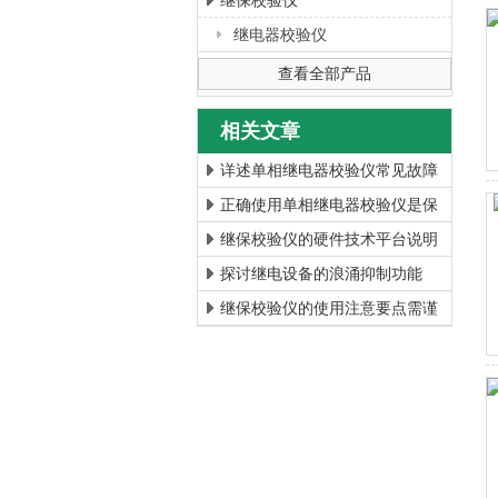
继保校验仪
继电器校验仪
上海徐吉电气有限公司
查看全部产品
相关文章
详述单相继电器校验仪常见故障
及相应解决措施
正确使用单相继电器校验仪是保
障电力系统运行安全的关键
继保校验仪的硬件技术平台说明
探讨继电设备的浪涌抑制功能
继保校验仪的使用注意要点需谨
记