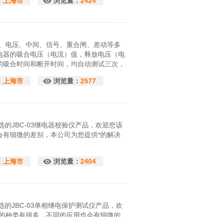
：
上海市
浏览量：
2424
流、电压、中间、信号、重合闸、差动等多
电器的吸合电压（电流）值，释放电压（电
的吸合时间和断开时间，均自动测试三次，
：
上海市
浏览量：
2577
的JBC-03继电器校验仪产品，欢迎您该
会有细微的差别，本公司为您提供*的解决
：
上海市
浏览量：
2404
的JBC-03单相继电保护测试仪产品，欢
仪的种类有很多，不同的应用也会有细微的