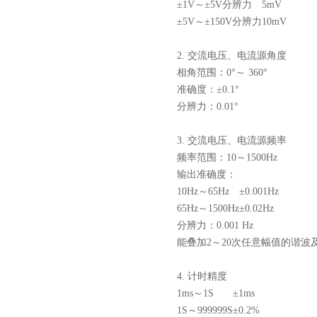
±1V～±5V分辨力
5mV
±5V～±150V分辨力
10mV
2. 交流电压、电流源角度
相角范围：0°～ 360°
准确度：±0.1°
分辨力：0.01°
3. 交流电压、电流源频率
频率范围：10～1500Hz
输出准确度：
10Hz～65Hz
±0.001Hz
65Hz～1500Hz
±0.02Hz
分辨力：0.001 Hz
能叠加2～20次任意幅值的谐波
4. 计时精度
1ms～1S
±1ms
1S～999999S
±0.2%