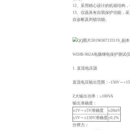
12、采用精心设计的机箱结构
13、仪器具有自我保护功能，
自诊断及闭锁功能。
WDJB-902A电脑继电保护测试
1. 直流电压源
直流电压输出范围：-150V～+150
Z大输出功率：≥100VA
输出准确度：
±1V～±5V准确度
±20mV
±5V～±150V准确度
±0.2%
分辨力：