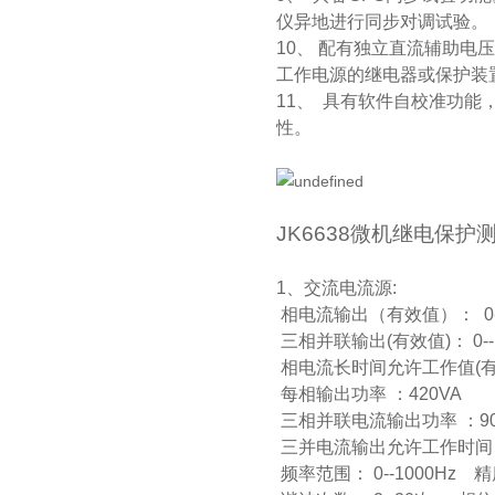
仪异地进行同步对调试验。
10、 配有独立直流辅助电压
工作电源的继电器或保护装
11、 具有软件自校准功
性。
JK6638微机继电保护
1、交流电流源:
相电流输出（有效值）： 0--
三相并联输出(有效值)： 0-
相电流长时间允许工作值(有效
每相输出功率 ：420VA
三相并联电流输出功率 ：90
三并电流输出允许工作时间 
频率范围： 0--1000Hz 精