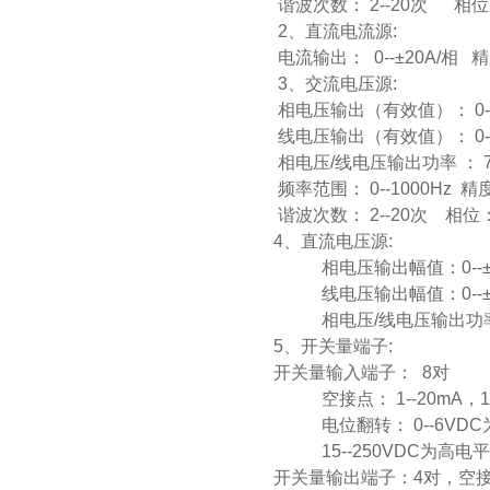
谐波次数： 2--20次 相位：0
2、直流电流源:
电流输出： 0--±20A/相 精
3、交流电压源:
相电压输出（有效值）： 0--1
线电压输出（有效值）： 0--
相电压/线电压输出功率 ： 75
频率范围： 0--1000Hz 精度
谐波次数： 2--20次 相位：0
4、直流电压源:
相电压输出幅值：0--±15
线电压输出幅值：0--±
相电压/线电压输出功率： 9
5、开关量端子:
开关量输入端子： 8对
空接点： 1--20mA，
电位翻转： 0--6VDC
15--250VDC为高电平
开关量输出端子：4对，空接点 