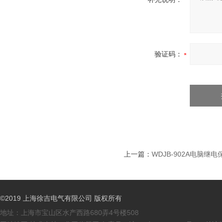
验证码：
上一篇：
WDJB-902A电脑继
©2019 上海徐吉电气有限公司 版权所有
地址：上海市宝山区水产西路680弄4号楼508