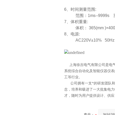
6、时间测量范围:
范围：1ms--9999s 
7、体积重量:
体积： 365(mm )×400(mm
8、电源:
AC220V±10% 50
上海徐吉电气有限公司
是
电
系统综合自动化
及智能
仪器仪表
工等行业。
公司拥有一支*的研发团队和科
念，培养和吸进了一大批集电力
才，随时为用户提供设计、供应
产品：