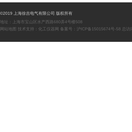
©2019 上海徐吉电气有限公司 版权所有
地址：上海市宝山区水产西路680弄4号楼508
网站地图
技术支持：
化工仪器网
备案号：
沪ICP备15015674号-58
总访