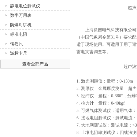
静电电位测试仪
超声
数字万用表
防爆对讲机
上海徐吉电气科技有限公司提
标准电阻
（中国气象局令第31号）要求
钢卷尺
适于现场使用。可适用于用于避
雷电灾害调查等。
游标卡尺
查看全部产品
超声波
1. 激光测距仪：量程：0-150m
2. 测厚仪：金属厚度测量，超
3. 经纬仪：量程：0-360°，分辨
4. 拉力计：量程：0-40kgf
5. 可燃气体测试仪：适用气体
6. 接地电阻测试仪：测试电流：>
7. 大地网测试仪：测试电流：>3A
8. 土壤电阻率测试仪：四线法测