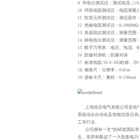
9. 等电位测试仪：测试电流:≥
10. 环路电阻测试仪：电阻测量分
11. 防雷元件测试仪：测试器
12. 绝缘电阻测试仪：0-1000M
13. 表面阻抗测试仪：测量范围：10
14. 静电电位测试仪：测量范围：
15. 数字万用表：电压、电流
16. 防爆对讲机；防爆对讲
17. 标准电阻:10-3~105欧姆，
18. 钢卷尺：分辨率：0.01m
19. 游标卡尺：量程：0-150mm
上海徐吉电气有限公司
是
电
系统综合自动化
及智能
仪器仪表
工等行业。
公司拥有一支*的研发团队和科
念，培养和吸进了一大批集电力