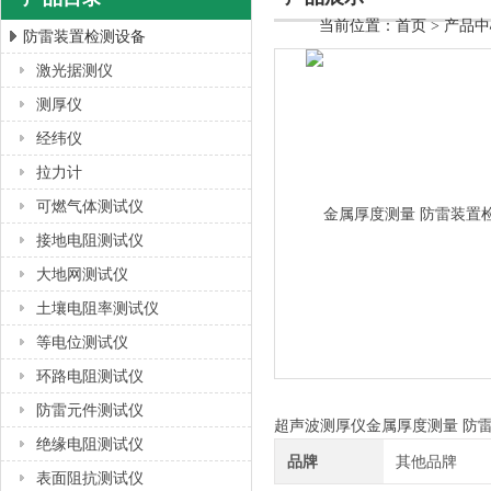
当前位置：
首页
>
产品中
防雷装置检测设备
激光据测仪
上海徐吉电气有限公司
测厚仪
经纬仪
拉力计
可燃气体测试仪
接地电阻测试仪
大地网测试仪
土壤电阻率测试仪
等电位测试仪
环路电阻测试仪
防雷元件测试仪
超声波测厚仪金属厚度测量 防
绝缘电阻测试仪
品牌
其他品牌
表面阻抗测试仪