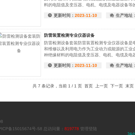
料的电阻值及变压器、电机、电缆及电器设备等
更新时间：
2023-11-10
生产地址
防雷装置检测专业仪器设备
防雷检测设备套装防雷装置检测专业仪器设备是
和维修以及利用电力作为工业动力或能源的工业
种绝缘材料的电阻值及变压器、电机、电缆及电
更新时间：
2023-11-10
生产地址
共 7 条记录，当前 1 / 1 页 首页 上一页 下一页 末
8
ICP备15015674号-58
总访问量：
819778
管理登陆