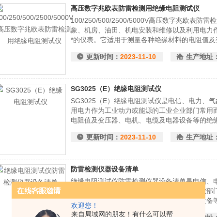
高压数字兆欧表防雷检测用绝缘电阻测试仪
100/250/500/2500/5000V高压数字兆
象、机房、油田、机电安装和维修以及利用电力
*的仪表。它适用于测量各种绝缘材料的电阻值
电阻。
更新时间：
2023-11-10
生产地址
SG3025（E）绝缘电阻测试仪
SG3025（E）绝缘电阻测试仪是电信、电力、
用电力作为工业动力或能源的工业企业部门常用
电阻值及变压器、电机、电缆及电器设备等的绝
更新时间：
2023-11-10
生产地址
防雷检测仪器设备清单
绝缘电阻测试仪防雷检测仪器设备清单是电信、
以及利用电力作为工业动力或能源的工业企业部
材料的电阻值及变压器、电机、电缆及电器设备
欢迎您！
来自局域网的朋友！有什么可以帮