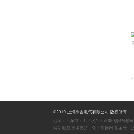
©2019 上海徐吉电气有限公司 版权所有
地址：上海市宝山区水产西路680弄4号楼50
网站地图
技术支持：
化工仪器网
备案号：
沪