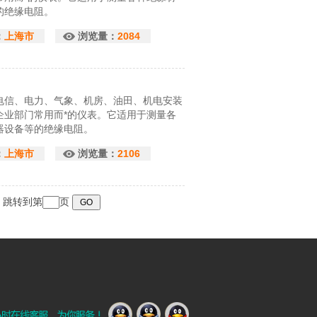
的绝缘电阻。
：
上海市
浏览量：
2084
电信、电力、气象、机房、油田、机电安装
企业部门常用而*的仪表。它适用于测量各
器设备等的绝缘电阻。
：
上海市
浏览量：
2106
页 跳转到第
页