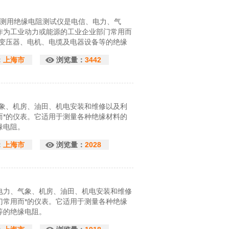
欧表防雷检测用绝缘电阻测试仪是电信、电力、气
作为工业动力或能源的工业企业部门常用而
及变压器、电机、电缆及电器设备等的绝缘
：
上海市
浏览量：
3442
气象、机房、油田、机电安装和维修以及利
而*的仪表。它适用于测量各种绝缘材料的
缘电阻。
：
上海市
浏览量：
2028
电力、气象、机房、油田、机电安装和维修
门常用而*的仪表。它适用于测量各种绝缘
等的绝缘电阻。