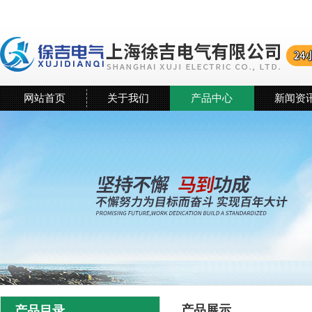
网站首页
关于我们
产品中心
新闻资
产品展示
产品目录