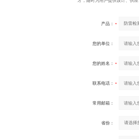
才，随时为用户提供设计、供应
产品：
您的单位：
您的姓名：
联系电话：
常用邮箱：
省份：