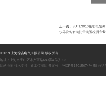
上一篇：
SUTE3010接地电
仪器设备套装防雷装置检测专业
©2019 上海徐吉电气有限公司 版权所有
地址：上海市宝山区水产西路680弄4号楼508
网站地图
技术支持：
化工仪器网
备案号：
沪ICP备15015674号-58
总访