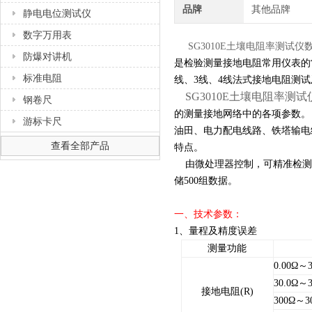
品牌
其他品牌
静电电位测试仪
数字万用表
SG3010E土壤电阻率测试仪
防爆对讲机
是检验测量接地电阻常用仪表的
标准电阻
线、3线、4线法式接地电阻测
SG3010E土壤电阻率测试
钢卷尺
的测量接地网络中的各项参数。
游标卡尺
油田、电力配电线路、铁塔输电
查看全部产品
特点。
由微处理器控制，可精准检测接
储500组数据。
一、技术参数：
1、量程及精度误差
测量功能
0.00Ω～3
30.0Ω～3
接地电阻(R)
300Ω～3