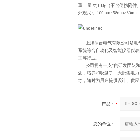
重 量:约130g（不含便携附件
外观尺寸:100mm×58mm×30mm
上海徐吉电气有限公司
是
电
系统综合自动化
及智能
仪器仪表
工等行业。
公司拥有一支*的研发团队和科
念，培养和吸进了一大批集电力
才，随时为用户提供设计、供应
产品：
您的单位：