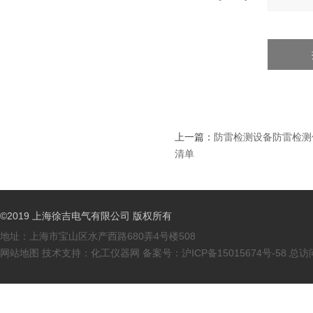
上一篇：
防雷检测设备防雷检测
清单
©2019 上海徐吉电气有限公司 版权所有
地址：上海市宝山区水产西路680弄4号楼508
网站地图
技术支持：
化工仪器网
备案号：
沪ICP备15015674号-58
总访