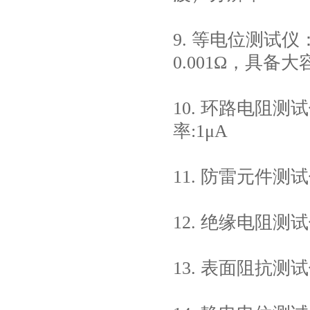
9. 等电位测试
0.001Ω，具备
10. 环路电阻测
率:1μA
11. 防雷元件
12. 绝缘电阻测试
13. 表面阻抗测试