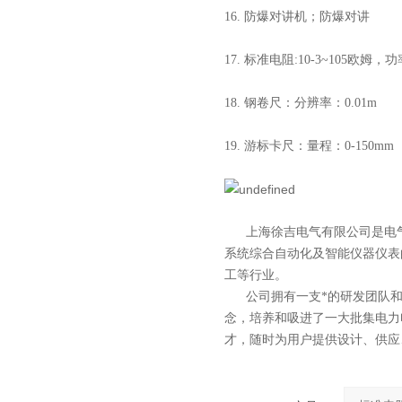
16. 防爆对讲机；防爆对讲
17.
标准电阻
:10-3~105欧姆，
18. 钢卷尺：分辨率：0.01m
19. 游标卡尺：量程：0-150mm
上海徐吉电气有限公司
是
电
系统综合自动化
及智能
仪器仪表
工等行业。
公司拥有一支*的研发团队和科
念，培养和吸进了一大批集电力
才，随时为用户提供设计、供应