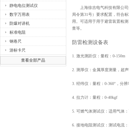
静电电位测试仪
上海徐吉电气科技有限公司
数字万用表
局令第31号）要求配置，符合
用。可适用于用于避雷装置检测
防爆对讲机
查等。
标准电阻
钢卷尺
防雷检测设备表
游标卡尺
1. 激光测距仪：量程：0-150m
查看全部产品
2. 测厚仪：金属厚度测量，超
3. 经纬仪：量程：0-360°，分辨
4. 拉力计：量程：0-40kgf
5. 可燃气体测试仪：适用气体
6. 接地电阻测试仪：测试电流：>