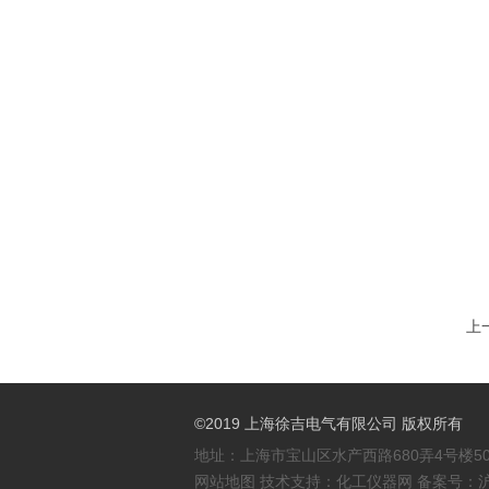
上
©2019 上海徐吉电气有限公司 版权所有
地址：上海市宝山区水产西路680弄4号楼50
网站地图
技术支持：
化工仪器网
备案号：
沪