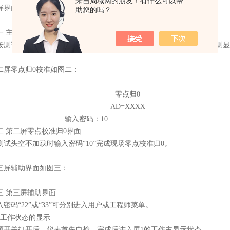
来自局域网的朋友！有什么可以帮
屏界面如图一：
助您的吗？
一 主屏界面
按测试键，或自动方式下插入测头产生一次测量结果，连续方式约3秒测
二屏零点归0校准如图二：
零点归0
AD=XXXX
输入密码：10
二
第二屏零点校准归0界面
测试头空不加载时输入密码“10”完成现场零点校准归0。
三屏辅助界面如图三：
三 第三屏辅助界面
入密码“22”或“33”可分别进入用户或工程师菜单。
．工作状态的显示
源开关打开后，仪表首先自检，完成后进入屏1的工作主显示状态。