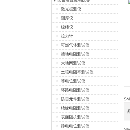
防雷装置检测设备
激光据测仪
上海徐吉电气有限公司
测厚仪
经纬仪
拉力计
可燃气体测试仪
接地电阻测试仪
大地网测试仪
土壤电阻率测试仪
等电位测试仪
环路电阻测试仪
防雷元件测试仪
S
绝缘电阻测试仪
表面阻抗测试仪
静电电位测试仪
S