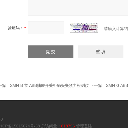
验证码：
请输入计算结
一篇：
SMN-B 窄 ABB抽屉开关柜触头夹紧力检测仪
下一篇：
SMN-G 
8
ICP备15015674号-58
总访问量：
818796
管理登陆