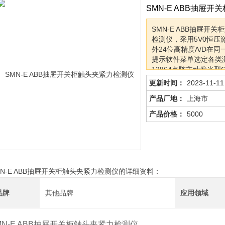
SMN-E ABB抽屉
SMN-E ABB抽屉开
检测仪，采用5V0恒压
外24位高精度A/D在
提示软件菜单选定各类
12864点阵主动发光
OK和OUT灯提示输
更新时间：
2023-11-11
力是否合格的测量仪器
产品厂地：
上海市
产品价格：
5000
MN-E ABB抽屉开关柜触头夹紧力检测仪的详细资料：
品牌
其他品牌
应用领域
MN-E ABB抽屉开关柜触头夹紧力检测仪