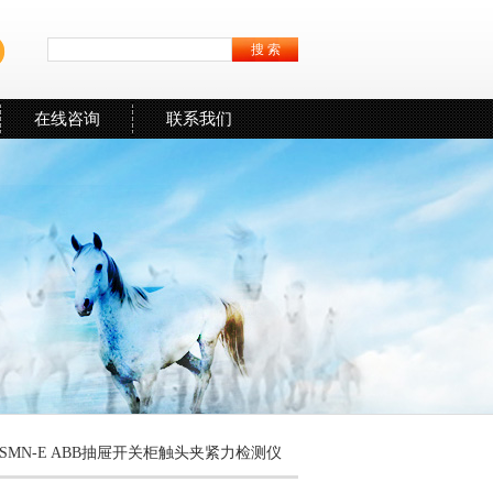
在线咨询
联系我们
 SMN-E ABB抽屉开关柜触头夹紧力检测仪