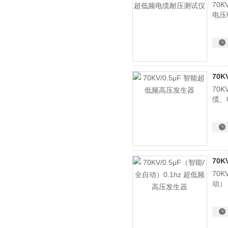
70
电压
70
70
缆、
70
70K
动）