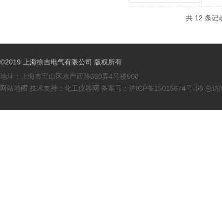
共 12 条记
©2019 上海徐吉电气有限公司 版权所有
地址：上海市宝山区水产西路680弄4号楼508
网站地图
技术支持：
化工仪器网
备案号：
沪ICP备15015674号-58
总访