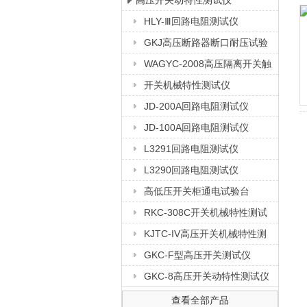
高压开关动特性测试仪
HLY-Ⅲ回路电阻测试仪
上海徐吉电气有限公司
GKJ高压断路器断口耐压试验
机
WAGYC-2008高压隔离开关触
指压力测试仪
开关机械特性测试仪
JD-200A回路电阻测试仪
JD-100A回路电阻测试仪
L3291回路电阻测试仪
L3290回路电阻测试仪
高低压开关柜通电试验台
RKC-308C开关机械特性测试
仪
KJTC-IV高压开关机械特性测
试仪
GKC-F型高压开关测试仪
GKC-8高压开关动特性测试仪
查看全部产品