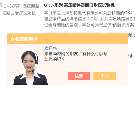
GKJ-系列 高压断路器断口耐压试验机
本目录是上海苏特电气有限公司为您精选的GKJ
迎您该产品的详细信息！GKJ-系列高压断路器
也会有细微的差别，本公司为您提供*的解决方案
更新时间：
2023-10-22
生产地址
欢迎您！
来自局域网的朋友！有什么可以帮
共 1 条记录，当前 1 / 1 页 首页 上一页 下一页 末
助您的吗？