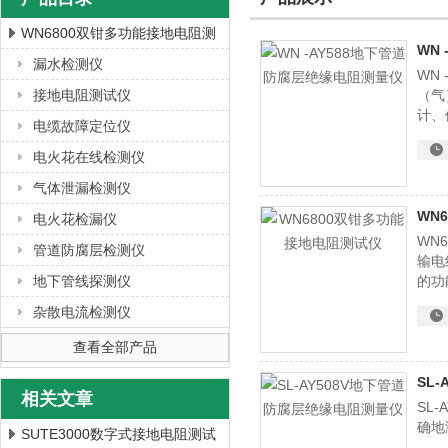
WN6800双钳多功能接地电阻测
WN
试仪
漏水检测仪
WN
上海徐吉电气有限公司
接地电阻测试仪
（气
计、
电缆故障定位仪
频率
评估
电火花在线检测仪
气体泄漏检测仪
WN
电火花检漏仪
WN
管道防腐层检测仪
输电
地下管线探测仪
的功
段：
杂散电流检测仪
测量
查看全部产品
SL
相关文章
SL
确地
SUTE3000数字式接地电阻测试