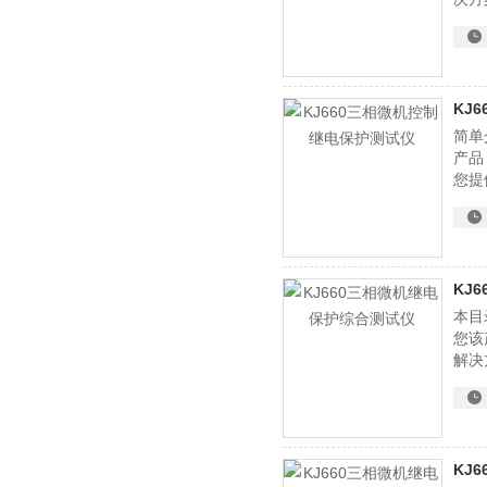
KJ
简单
产品
您提
KJ
本目
您该
解决
KJ