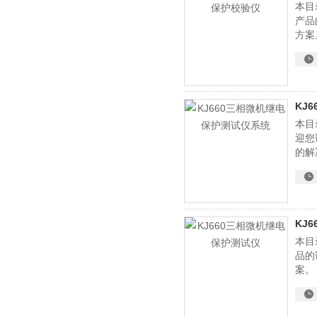
本目
产品
方案
KJ
本目
迎您
的解
KJ
本目
品的
案。