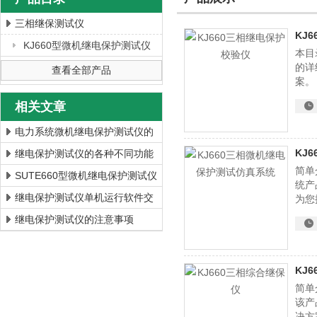
三相继保测试仪
KJ
KJ660型微机继电保护测试仪
本目
上海徐吉电气有限公司
的详
查看全部产品
案。
相关文章
电力系统微机继电保护测试仪的
作用
KJ
继电保护测试仪的各种不同功能
简单
SUTE660型微机继电保护测试仪
统产
系统 继电保护测试仪供应商
继电保护测试仪单机运行软件交
为您
流试验操作说明
继电保护测试仪的注意事项
KJ
简单
该产
决方