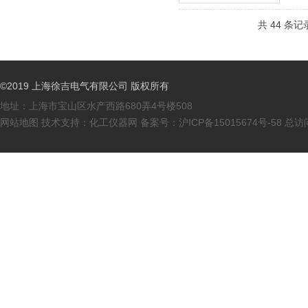
共 44 条记
©2019 上海徐吉电气有限公司 版权所有
地址：上海市宝山区水产西路680弄4号楼508
网站地图
技术支持：
化工仪器网
备案号：
沪ICP备15015674号-58
总访