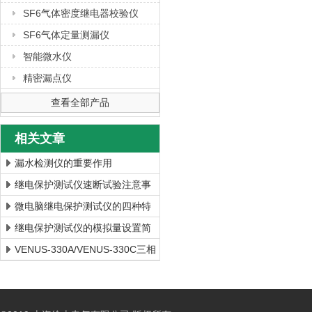
SF6气体密度继电器校验仪
SF6气体定量测漏仪
智能微水仪
精密漏点仪
查看全部产品
相关文章
漏水检测仪的重要作用
继电保护测试仪速断试验注意事
项
微电脑继电保护测试仪的四种特
殊特性
继电保护测试仪的模拟量设置简
介
VENUS-330A/VENUS-330C三相
继电保护测试仪