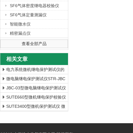
SF6气体密度继电器校验仪
SF6气体定量测漏仪
智能微水仪
精密漏点仪
查看全部产品
相关文章
电力系统微机继电保护测试仪的
作用
微电脑继电保护测试仪STR-JBC
型号技术参数
JBC-03型微电脑继电保护测试仪
的使用注意事项
SUTE660型微机继电保护校验仪
微电脑继电保护测试仪推荐
SUTE3400型微机保护测试仪 微
电脑继电保护测试仪批发