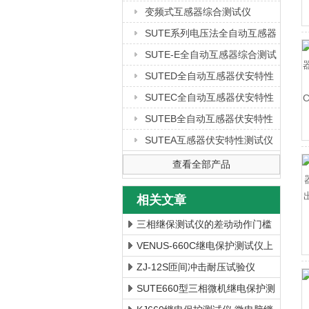
变频式互感器综合测试仪
SUTE系列电压法全自动互感器
综合测试仪
SUTE-E全自动互感器综合测试
仪
SUTED全自动互感器伏安特性
测试仪
SUTEC全自动互感器伏安特性
测试仪
SUTEB全自动互感器伏安特性
测试仪
SUTEA互感器伏安特性测试仪
查看全部产品
相关文章
三相继保测试仪的差动动作门槛
实验简述
VENUS-660C继电保护测试仪上
海徐吉电气
ZJ-12S匝间冲击耐压试验仪
SUTE660型三相微机继电保护测