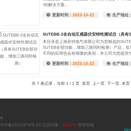
*的解决方案。
更新时间：
2023-10-22
生产地址
SUTEBB-3全自动互感器伏安特性测试仪（具有
本目录是上海苏特电气有限公司为您精选的SUTE
SUTEB全部功能，增加三路同时检测）产品，
不同的应用也会有细微的差别，本公司为您提供*
更新时间：
2023-10-22
生产地址
共 7 条记录，当前 1 / 1 页 首页 上一页 下一页 末
8
ICP备15015674号-58
总访问量：
819778
管理登陆