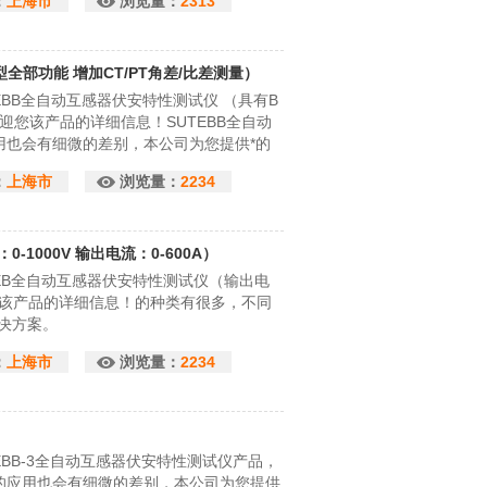
：
上海市
浏览量：
2313
全部功能 增加CT/PT角差/比差测量）
BB全自动互感器伏安特性测试仪 （具有B
欢迎您该产品的详细信息！SUTEBB全自动
用也会有细微的差别，本公司为您提供*的
：
上海市
浏览量：
2234
1000V 输出电流：0-600A）
EB全自动互感器伏安特性测试仪（输出电
欢迎您该产品的详细信息！的种类有很多，不同
决方案。
：
上海市
浏览量：
2234
BB-3全自动互感器伏安特性测试仪产品，
的应用也会有细微的差别，本公司为您提供