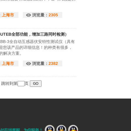
：
上海市
浏览量：
2305
SUTEB全部功能，增加三路同时检测）
BB-3全自动互感器伏安特性测试仪（具有
欢迎您该产品的详细信息！的种类有很多，
的解决方案。
：
上海市
浏览量：
2382
页 跳转到第
页