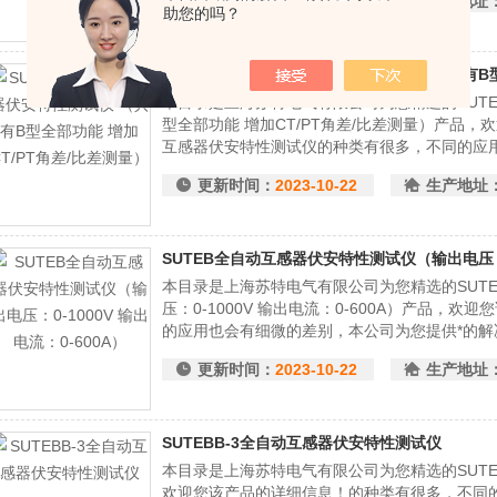
更新时间：
2023-10-22
生产地址
助您的吗？
SUTEBB全自动互感器伏安特性测试仪 （具有B型
本目录是上海苏特电气有限公司为您精选的SUTE
型全部功能 增加CT/PT角差/比差测量）产品，
互感器伏安特性测试仪的种类有很多，不同的应
解决方案。
更新时间：
2023-10-22
生产地址
SUTEB全自动互感器伏安特性测试仪（输出电压：0-
本目录是上海苏特电气有限公司为您精选的SUT
压：0-1000V 输出电流：0-600A）产品，
的应用也会有细微的差别，本公司为您提供*的解
更新时间：
2023-10-22
生产地址
SUTEBB-3全自动互感器伏安特性测试仪
本目录是上海苏特电气有限公司为您精选的SUTE
欢迎您该产品的详细信息！的种类有很多，不同