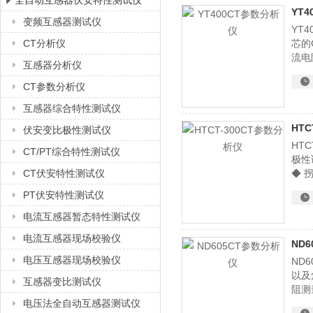
全自动互感器伏安特性测试仪
YT
变频互感器测试仪
YT
上海徐吉电气有限公司
CT分析仪
芯的
流电
互感器分析仪
下的
比差
CT参数分析仪
互感器综合特性测试仪
HTC
伏安变比极性测试仪
HT
CT/PT综合特性测试仪
极性
CT伏安特性测试仪
◆ 
数、
PT伏安特性测试仪
电流互感器暂态特性测试仪
电流互感器现场校验仪
ND
电压互感器现场校验仪
ND
以及
互感器变比测试仪
阻测
电压法全自动互感器测试仪
线、