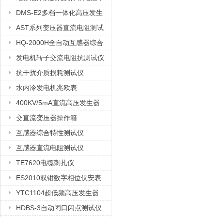
测试仪
DMS-E2多档一体化高压发生
器
AST系列变压器直流电阻测试
仪
HQ-2000H全自动互感器综合
测试仪
发电机转子交流电阻抗测试仪
抗干扰介质损耗测试仪
水内冷发电机兆欧表
400KV/5mA直流高压发生器
交直流变压器操作箱
互感器综合特性测试仪
互感器直流电阻测试仪
TE7620电缆刺扎仪
ES2010双钳数字相位伏安表
YTC1104超低频高压发生器
HDBS-3自动闭口闪点测试仪