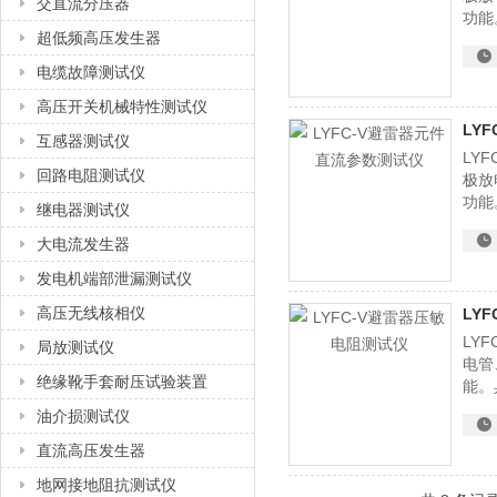
交直流分压器
功能
超低频高压发生器
果由
电缆故障测试仪
高压开关机械特性测试仪
LY
互感器测试仪
LY
回路电阻测试仪
极放
功能
继电器测试仪
果由
大电流发生器
发电机端部泄漏测试仪
高压无线核相仪
LY
LY
局放测试仪
电管
绝缘靴手套耐压试验装置
能。
由3
油介损测试仪
直流高压发生器
地网接地阻抗测试仪