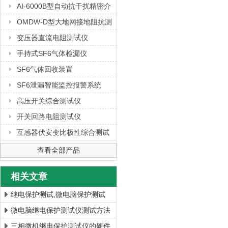
AI-6000B型自动抗干扰精密介
质损耗测量仪
OMDW-D型大地网接地阻抗测
试仪
变压器直流电阻测试仪
手持式SF6气体检漏仪
SF6气体回收装置
SF6泄漏智能监控报警系统
高压开关综合测试仪
开关回路电阻测试仪
互感器伏安变比极性综合测试
仪
查看全部产品
相关文章
继电保护测试,微电脑保护测试
仪,三相继电保护测试仪端午活动
微电脑继电保护测试仪测试方法
价
三相微机继电保护测试仪的硬件