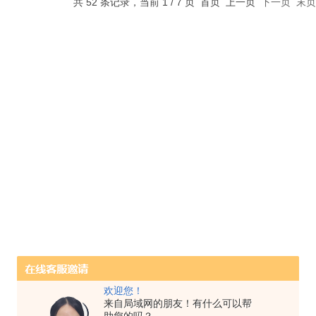
共 52 条记录，当前 1 / 7 页 首页 上一页
下一页
末页
欢迎您！
来自局域网的朋友！有什么可以帮