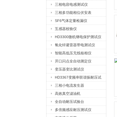
三相电容电感测试仪
三相多功能相位伏安表
SF6气体定量检漏仪
互感器校验仪
HD3300微机继电保护测试仪
氧化锌避雷器带电测试仪
智能高低压无线核相仪
开口闪点全自动测定仪
变压器变比测试仪
HD3367变频串联谐振耐压试
验装置
三相小电流发生器
高效真空滤油机
全自动耐压试验台
多倍频感应耐压测试仪