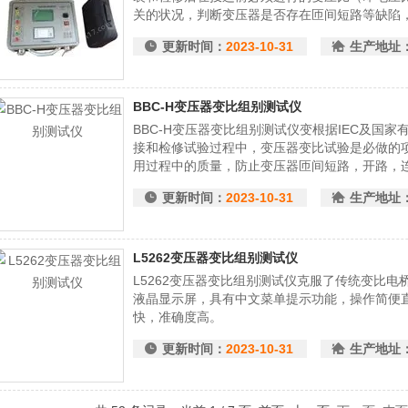
关的状况，判断变压器是否存在匝间短路等缺陷
使用。
更新时间：
2023-10-31
生产地址
BBC-H变压器变比组别测试仪
BBC-H变压器变比组别测试仪变根据IEC及国
接和检修试验过程中，变压器变比试验是必做的
用过程中的质量，防止变压器匝间短路，开路，
为此我公司研制生产的全自动变比测试仪在原基
更新时间：
2023-10-31
生产地址
简便，功能完备，数据稳定可靠，测试速度大大
L5262变压器变比组别测试仪
L5262变压器变比组别测试仪克服了传统变比
液晶显示屏，具有中文菜单提示功能，操作简便
快，准确度高。
更新时间：
2023-10-31
生产地址