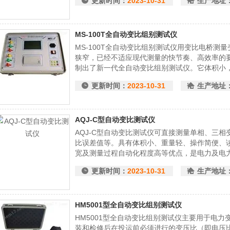
更新时间：
2023-10-31
生产地址
仪器。
MS-100T全自动变比组别测试仪
MS-100T全自动变比组别测试仪用变比电桥测
狭窄，已经不适应现代测量的快节奏、高效率的
制出了新一代全自动变比组别测试仪。它体积小
屏幕汉字显示、菜单操作，界面友好。变比组别
更新时间：
2023-10-31
生产地址
仪器。
AQJ-C型自动变比测试仪
AQJ-C型自动变比测试仪可直接测量单相、三
比误差值等。具有体积小、重量轻、操作简便、
宽及测量过程自动化程度高等优点，是电力及电
更新时间：
2023-10-31
生产地址
HM5001型全自动变比组别测试仪
HM5001型全自动变比组别测试仪主要用于电
装和检修后在投运前必须进行的变压比（即电压