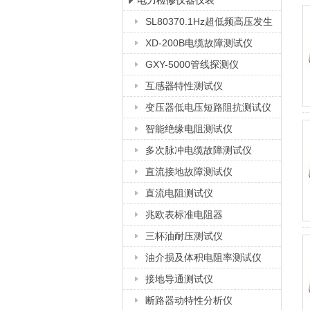
电力检修仪器仪表
SL80370.1Hz超低频高压发生
上海徐吉电气有限公司
器
XD-200B电缆故障测试仪
GXY-5000管线探测仪
互感器特性测试仪
变压器低电压短路阻抗测试仪
智能绝缘电阻测试仪
多次脉冲电缆故障测试仪
直流接地故障测试仪
直流电阻测试仪
兆欧表标准电阻器
三杯油耐压测试仪
油介损及体积电阻率测试仪
接地导通测试仪
断路器动特性分析仪