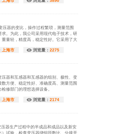
：
上海市
浏览量：
3890
量变压器的变比，操作过程繁琐，测量范围
要求。为此，我公司采用现代电子技术，研
，重量轻，精度高，稳定性好。它采用了大
可一次测完。该是电力工业部门的理想测试
：
上海市
浏览量：
2275
相变压器和互感器和互感器的组别、极性、变
读数方便、稳定性好、准确度高、测量范围
力检修部门的理想选择设备。
：
上海市
浏览量：
2174
力变压器生产过程中的半成品和成品以及新安
比）试验，检查变压器绕组匝数比、分接开