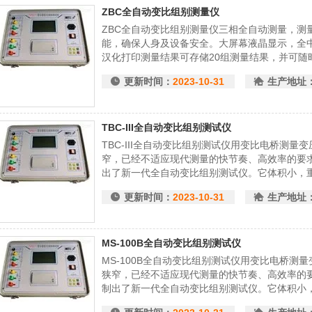
ZBC全自动变比组别测量仪
ZBC全自动变比组别测量仪三相全自动测量，测
能，确保人身及设备安全。大屏幕液晶显示，全
汉化打印测量结果可存储20组测量结果，并可随
更新时间：
2023-10-31
生产地址
TBC-III全自动变比组别测试仪
TBC-III全自动变比组别测试仪用变比电桥测
窄，已经不适应现代测量的快节奏、高效率的要
出了新一代全自动变比组别测试仪。它体积小，
幕汉字显示、菜单操作，界面友好。变比组别可
更新时间：
2023-10-31
生产地址
试仪器。
MS-100B全自动变比组别测试仪
MS-100B全自动变比组别测试仪用变比电桥测
狭窄，已经不适应现代测量的快节奏、高效率的
制出了新一代全自动变比组别测试仪。它体积小
屏幕汉字显示、菜单操作，界面友好。变比组别