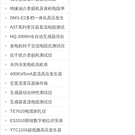
绝缘油介质损耗及体积电阻率
测试仪
DMS-E2多档一体化高压发生
器
AST系列变压器直流电阻测试
仪
HQ-2000H全自动互感器综合
测试仪
发电机转子交流电阻抗测试仪
抗干扰介质损耗测试仪
水内冷发电机兆欧表
400KV/5mA直流高压发生器
交直流变压器操作箱
互感器综合特性测试仪
互感器直流电阻测试仪
TE7620电缆刺扎仪
ES2010双钳数字相位伏安表
YTC1104超低频高压发生器