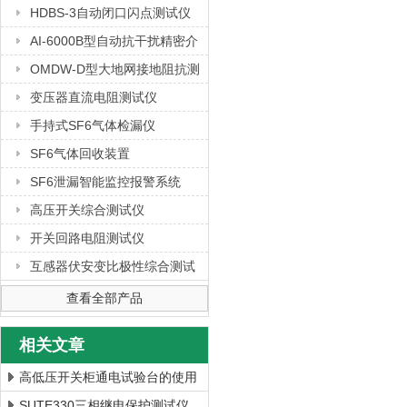
HDBS-3自动闭口闪点测试仪
AI-6000B型自动抗干扰精密介
质损耗测量仪
OMDW-D型大地网接地阻抗测
试仪
变压器直流电阻测试仪
手持式SF6气体检漏仪
SF6气体回收装置
SF6泄漏智能监控报警系统
高压开关综合测试仪
开关回路电阻测试仪
互感器伏安变比极性综合测试
仪
查看全部产品
相关文章
高低压开关柜通电试验台的使用
安全事项
SUTE330三相继电保护测试仪,