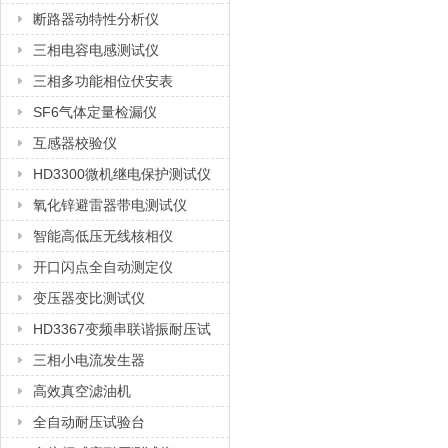
断路器动特性分析仪
三相电容电感测试仪
三相多功能相位伏安表
SF6气体定量检漏仪
互感器校验仪
HD3300微机继电保护测试仪
氧化锌避雷器带电测试仪
智能高低压无线核相仪
开口闪点全自动测定仪
变压器变比测试仪
HD3367变频串联谐振耐压试
验装置
三相小电流发生器
高效真空滤油机
全自动耐压试验台