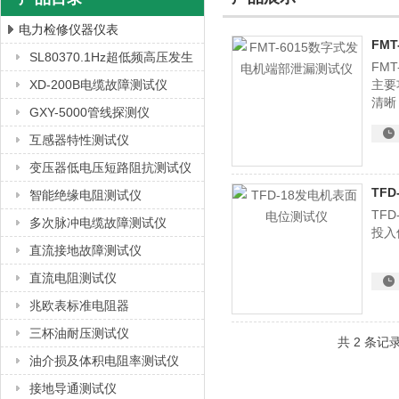
电力检修仪器仪表
FM
SL80370.1Hz超低频高压发生
FM
上海徐吉电气有限公司
器
XD-200B电缆故障测试仪
主要
清晰
GXY-5000管线探测仪
互感器特性测试仪
变压器低电压短路阻抗测试仪
TF
智能绝缘电阻测试仪
TF
多次脉冲电缆故障测试仪
投入
直流接地故障测试仪
直流电阻测试仪
兆欧表标准电阻器
三杯油耐压测试仪
共 2 条记
油介损及体积电阻率测试仪
接地导通测试仪